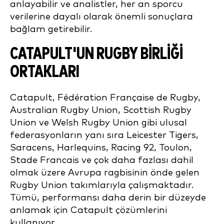
anlayabilir ve analistler, her an sporcu
verilerine dayalı olarak önemli sonuçlara
bağlam getirebilir.
CATAPULT'UN RUGBY BIRLIĞI
ORTAKLARI
Catapult, Fédération Française de Rugby,
Australian Rugby Union, Scottish Rugby
Union ve Welsh Rugby Union gibi ulusal
federasyonların yanı sıra Leicester Tigers,
Saracens, Harlequins, Racing 92, Toulon,
Stade Francais ve çok daha fazlası dahil
olmak üzere Avrupa ragbisinin önde gelen
Rugby Union takımlarıyla çalışmaktadır.
Tümü, performansı daha derin bir düzeyde
anlamak için Catapult çözümlerini
kullanıyor.