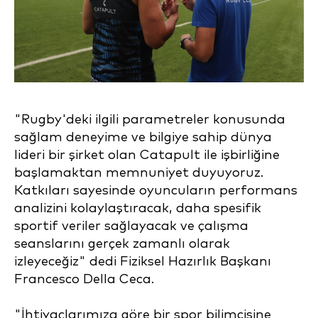
"Rugby'deki ilgili parametreler konusunda
sağlam deneyime ve bilgiye sahip dünya
lideri bir şirket olan Catapult ile işbirliğine
başlamaktan memnuniyet duyuyoruz.
Katkıları sayesinde oyuncuların performans
analizini kolaylaştıracak, daha spesifik
sportif veriler sağlayacak ve çalışma
seanslarını gerçek zamanlı olarak
izleyeceğiz" dedi Fiziksel Hazırlık Başkanı
Francesco Della Ceca.
"İhtiyaçlarımıza göre bir spor bilimcisine