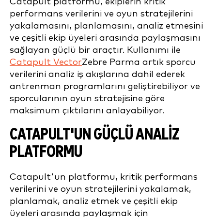
Catapult platformu, ekiplerin kritik
performans verilerini ve oyun stratejilerini
yakalamasını, planlamasını, analiz etmesini
ve çeşitli ekip üyeleri arasında paylaşmasını
sağlayan güçlü bir araçtır. Kullanımı ile
Catapult Vector
Zebre Parma artık sporcu
verilerini analiz iş akışlarına dahil ederek
antrenman programlarını geliştirebiliyor ve
sporcularının oyun stratejisine göre
maksimum çıktılarını anlayabiliyor.
CATAPULT'UN GÜÇLÜ ANALIZ
PLATFORMU
Catapult'un platformu, kritik performans
verilerini ve oyun stratejilerini yakalamak,
planlamak, analiz etmek ve çeşitli ekip
üyeleri arasında paylaşmak için