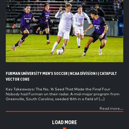
FURMAN UNIVERSITY MEN’S SOCCER | NCAA DIVISION I | CATAPULT
VECTOR CORE
Key Takeaways: The No. 16 Seed That Made the Final Four
Nobody had Furman on their radar. A mid-major program from
Greenville, South Carolina, seeded 16th in a field of […]
Read more...
LOAD MORE