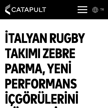
TR
İTALYAN RUGBY
TAKIMI ZEBRE
PARMA, YENI
PERFORMANS
İÇGÖRÜLERINI