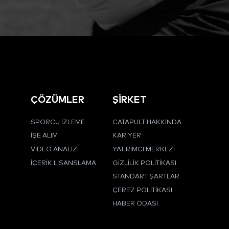
ÇÖZÜMLER
ŞİRKET
SPORCU İZLEME
CATAPULT HAKKINDA
İŞE ALIM
KARIYER
VIDEO ANALIZI
YATIRIMCI MERKEZI
İÇERIK LISANSLAMA
GIZLILIK POLITIKASI
STANDART ŞARTLAR
ÇEREZ POLITIKASI
HABER ODASI