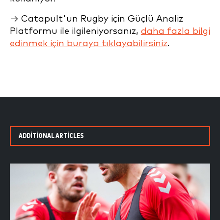
→ Catapult'un Rugby için Güçlü Analiz
Platformu ile ilgileniyorsanız,
daha fazla bilgi
edinmek için buraya tıklayabilirsiniz
.
ADDITIONAL ARTICLES