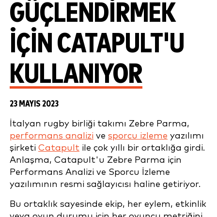
GÜÇLENDIRMEK
IÇIN CATAPULT'U
KULLANIYOR
23 MAYIS 2023
İtalyan rugby birliği takımı Zebre Parma,
performans analizi
ve
sporcu izleme
yazılımı
şirketi
Catapult
ile çok yıllı bir ortaklığa girdi.
Anlaşma, Catapult'u Zebre Parma için
Performans Analizi ve Sporcu İzleme
yazılımının resmi sağlayıcısı haline getiriyor.
Bu ortaklık sayesinde ekip, her eylem, etkinlik
veya oyun durumu için her oyuncu metriğini