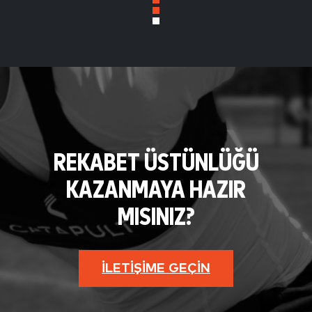
REKABET ÜSTÜNLÜĞÜ
KAZANMAYA HAZIR
MISINIZ?
İLETIŞIME GEÇIN