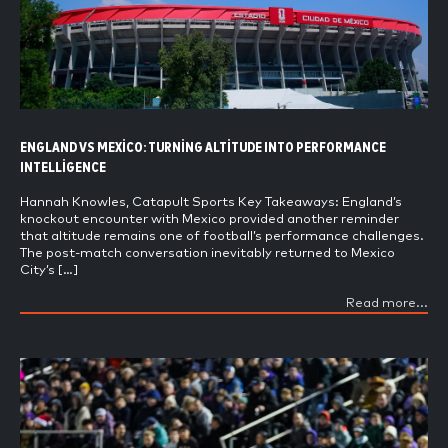
ENGLAND VS MEXICO: TURNING ALTITUDE INTO PERFORMANCE
INTELLIGENCE
Hannah Knowles, Catapult Sports Key Takeaways: England’s
knockout encounter with Mexico provided another reminder
that altitude remains one of football’s performance challenges.
The post-match conversation inevitably returned to Mexico
City’s […]
Read more...