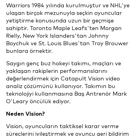
Warriors 1984 yılında kurulmuştur ve NHL'ye
ulaşan birçok mezunuyla seçkin oyuncular
yetiştirme konusunda uzun bir geçmişe
sahiptir. Toronto Maple Leafs'ten Morgan
Rielly, New York Islanders'tan Johnny
Boychuk ve St. Louis Blues'tan Troy Brouwer
bunlara örnektir.
Saygın genç buz hokeyi takımı, maçları ve
yaklaşan rakiplerin performanslarını
değerlendirmek için Catapult Vision video
analiz çözümünü kullanıyor. Takımın bu
teknolojiyi kullanmasına Baş Antrenör Mark
O'Leary öncülük ediyor.
Neden Vision?
Vision, oyuncuların taktiksel karar verme
süreçlerini iyileştirmek ve oyuncu geri bildirim