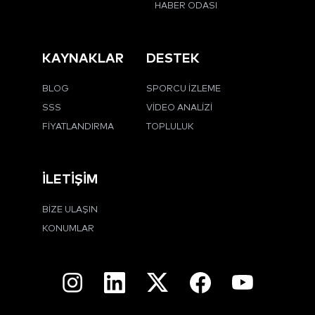
HABER ODASI
KAYNAKLAR
DESTEK
BLOG
SPORCU İZLEME
SSS
VIDEO ANALIZI
FIYATLANDIRMA
TOPLULUK
İLETIŞIM
BIZE ULAŞIN
KONUMLAR