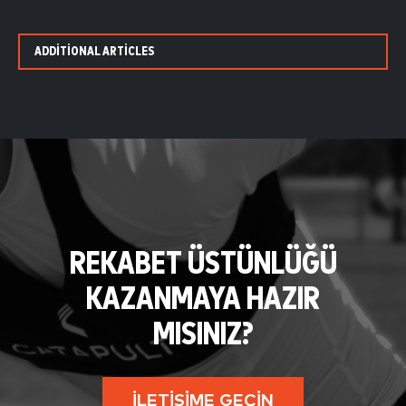
ADDITIONAL ARTICLES
REKABET ÜSTÜNLÜĞÜ
KAZANMAYA HAZIR
MISINIZ?
İLETIŞIME GEÇIN