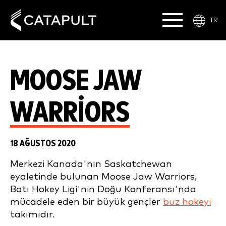
TR
MOOSE JAW
WARRIORS
18 AĞUSTOS 2020
Merkezi Kanada'nın Saskatchewan
eyaletinde bulunan Moose Jaw Warriors,
Batı Hokey Ligi'nin Doğu Konferansı'nda
mücadele eden bir büyük gençler
buz hokeyi
takımıdır.