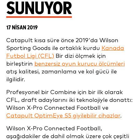
SUNUYOR
17 NISAN 2019
Catapult kısa süre önce 2019'da Wilson
Sporting Goods ile ortaklık kurdu
Kanada
Futbol Ligi (CFL)
Bir dizi ölçmek için
birleştirin
benzersiz oyun kurucu ölçümleri
atış kalitesi, zamanlama ve kol gücü ile
ilgilidir.
Profesyonel bir Combine için bir ilk olarak
CFL, draft adaylarını iki teknolojiyle donattı:
Wilson X-Pro Connected Football ve
Catapult OptimEye S5 giyilebilir cihazlar
.
Wilson X-Pro Connected Football,
aşağıdakiler de dahil olmak üzere çok çeşitli