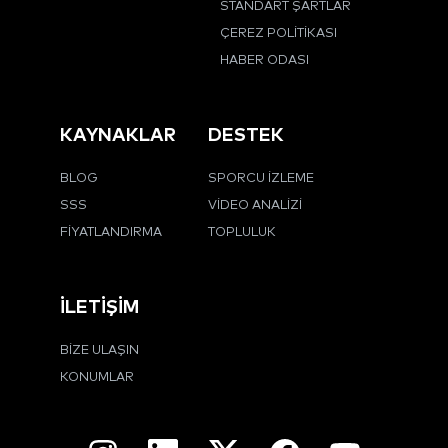
STANDART ŞARTLAR
ÇEREZ POLITIKASI
HABER ODASI
KAYNAKLAR
DESTEK
BLOG
SPORCU İZLEME
SSS
VIDEO ANALIZI
FIYATLANDIRMA
TOPLULUK
İLETIŞIM
BIZE ULAŞIN
KONUMLAR