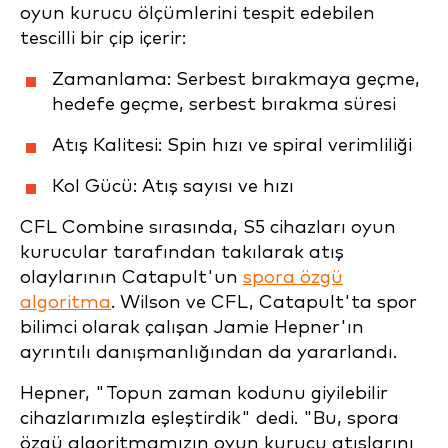
oyun kurucu ölçümlerini tespit edebilen
tescilli bir çip içerir:
Zamanlama:
Serbest bırakmaya geçme,
hedefe geçme, serbest bırakma süresi
Atış Kalitesi:
Spin hızı ve spiral verimliliği
Kol Gücü:
Atış sayısı ve hızı
CFL Combine sırasında, S5 cihazları oyun
kurucular tarafından takılarak atış
olaylarının Catapult'un
spora özgü
algoritma
. Wilson ve CFL, Catapult'ta spor
bilimci olarak çalışan Jamie Hepner'ın
ayrıntılı danışmanlığından da yararlandı.
Hepner, "Topun zaman kodunu giyilebilir
cihazlarımızla eşleştirdik" dedi. "Bu, spora
özgü algoritmamızın oyun kurucu atışlarını