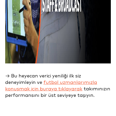
→ Bu heyecan verici yeniliği ilk siz
deneyimleyin ve
futbol uzmanlarımızla
konuşmak için buraya tıklayarak
takımınızın
performansını bir üst seviyeye taşıyın.