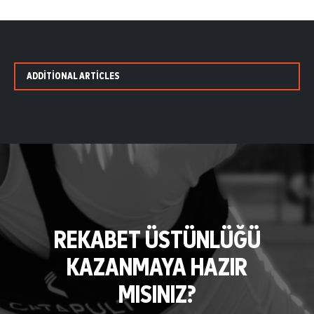
ADDITIONAL ARTICLES
REKABET ÜSTÜNLÜĞÜ
KAZANMAYA HAZIR
MISINIZ?