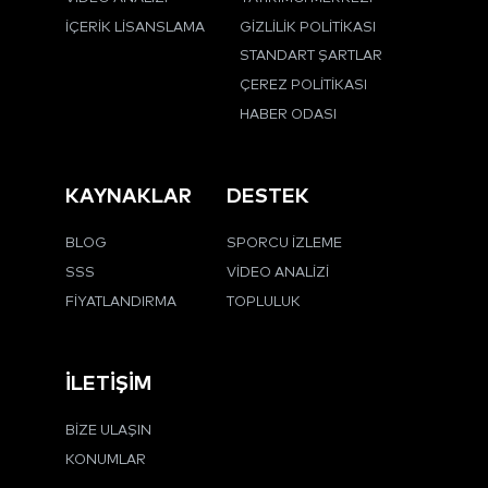
İÇERIK LISANSLAMA
GIZLILIK POLITIKASI
STANDART ŞARTLAR
ÇEREZ POLITIKASI
HABER ODASI
KAYNAKLAR
DESTEK
BLOG
SPORCU İZLEME
SSS
VIDEO ANALIZI
FIYATLANDIRMA
TOPLULUK
İLETIŞIM
BIZE ULAŞIN
KONUMLAR