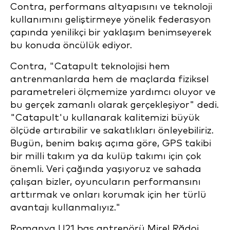
Contra, performans altyapısını ve teknoloji
kullanımını geliştirmeye yönelik federasyon
çapında yenilikçi bir yaklaşım benimseyerek
bu konuda öncülük ediyor.
Contra, "Catapult teknolojisi hem
antrenmanlarda hem de maçlarda fiziksel
parametreleri ölçmemize yardımcı oluyor ve
bu gerçek zamanlı olarak gerçekleşiyor" dedi.
"Catapult'u kullanarak kalitemizi büyük
ölçüde artırabilir ve sakatlıkları önleyebiliriz.
Bugün, benim bakış açıma göre, GPS takibi
bir milli takım ya da kulüp takımı için çok
önemli. Veri çağında yaşıyoruz ve sahada
çalışan bizler, oyuncuların performansını
arttırmak ve onları korumak için her türlü
avantajı kullanmalıyız."
Romanya U21 baş antrenörü Mirel Rădoi,