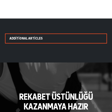
ADDITIONAL ARTICLES
REKABET ÜSTÜNLÜĞÜ
KAZANMAYA HAZIR