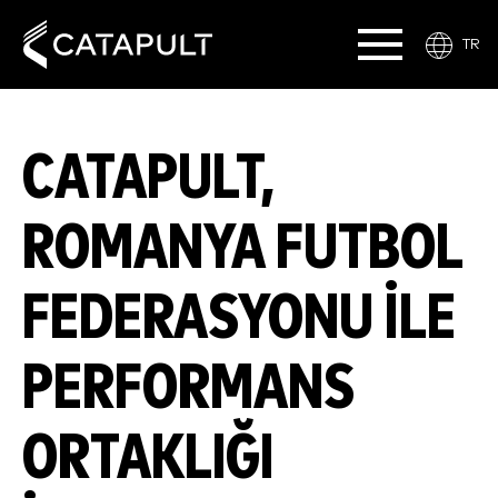
TR
CATAPULT,
ROMANYA FUTBOL
FEDERASYONU ILE
PERFORMANS
ORTAKLIĞI