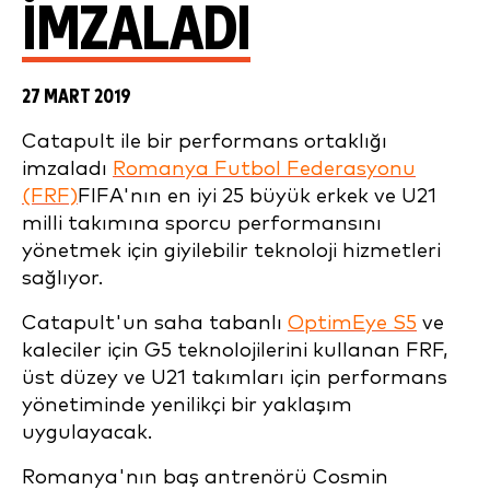
IMZALADI
27 MART 2019
Catapult ile bir performans ortaklığı
imzaladı
Romanya Futbol Federasyonu
(FRF)
FIFA'nın en iyi 25 büyük erkek ve U21
milli takımına sporcu performansını
yönetmek için giyilebilir teknoloji hizmetleri
sağlıyor.
Catapult'un saha tabanlı
OptimEye S5
ve
kaleciler için G5 teknolojilerini kullanan FRF,
üst düzey ve U21 takımları için performans
yönetiminde yenilikçi bir yaklaşım
uygulayacak.
Romanya'nın baş antrenörü Cosmin