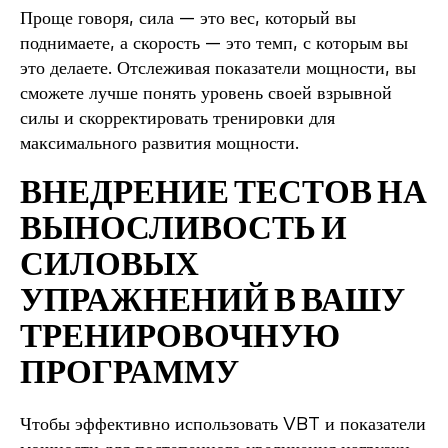
Проще говоря, сила — это вес, который вы
поднимаете, а скорость — это темп, с которым вы
это делаете. Отслеживая показатели мощности, вы
сможете лучше понять уровень своей взрывной
силы и скорректировать тренировки для
максимального развития мощности.
ВНЕДРЕНИЕ ТЕСТОВ НА
ВЫНОСЛИВОСТЬ И
СИЛОВЫХ
УПРАЖНЕНИЙ В ВАШУ
ТРЕНИРОВОЧНУЮ
ПРОГРАММУ
Чтобы эффективно использовать VBT и показатели