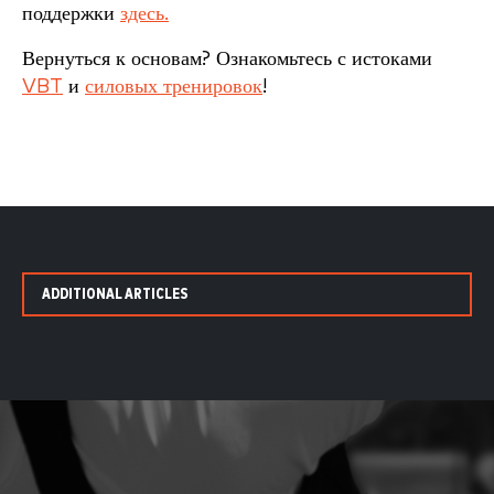
поддержки
здесь.
Вернуться к основам? Ознакомьтесь с истоками
VBT
и
силовых тренировок
!
ADDITIONAL ARTICLES