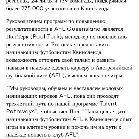
регионах, 24 лигах и 159 командах, поддерживая
более 275 000 участников из Квинсленда.
Руководителем программ по повышению
результативности в AFL Queensland является
Пол Терк (Paul Turk), менеджер по повышению
результативности. Его цель - предоставить
начинающим футболистам Квинсленда
возможность отточить свой талант и развить
навыки в надежде сделать карьеру в Австралийской
футбольной лиге (AFL), высшем эшелоне игры.
"Мы руководим, обучаем и наставляем молодых
начинающих игроков AFL, пока они проходят
трехлетний путь по нашей программе Talent
Pathways", - объясняет Пол. "Наша цель - дать
начинающим футболистам AFL в Квинсленде опыт
игры на элитном уровне и помочь им на пути к
надежде попасть в клуб AFL".