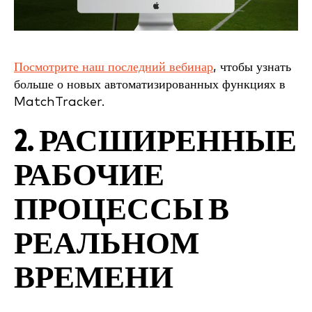
Посмотрите наш последний вебинар
, чтобы узнать
больше о новых автоматизированных функциях в
MatchTracker.
2. РАСШИРЕННЫЕ
РАБОЧИЕ
ПРОЦЕССЫ В
РЕАЛЬНОМ
ВРЕМЕНИ