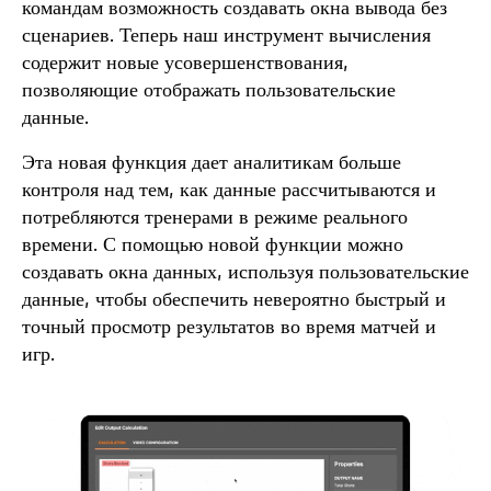
командам возможность создавать окна вывода без
сценариев. Теперь наш инструмент вычисления
содержит новые усовершенствования,
позволяющие отображать пользовательские
данные.
Эта новая функция дает аналитикам больше
контроля над тем, как данные рассчитываются и
потребляются тренерами в режиме реального
времени. С помощью новой функции можно
создавать окна данных, используя пользовательские
данные, чтобы обеспечить невероятно быстрый и
точный просмотр результатов во время матчей и
игр.