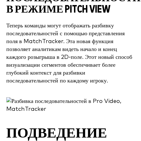
В РЕЖИМЕ PITCH VIEW
Теперь команды могут отображать разбивку
последовательностей с помощью представления
поля в MatchTracker. Эта новая функция
позволяет аналитикам видеть начало и конец
каждого розыгрыша в 2D-поле. Этот новый способ
визуализации сегментов обеспечивает более
глубокий контекст для разбивки
последовательностей по каждому игроку.
ПОДВЕДЕНИЕ