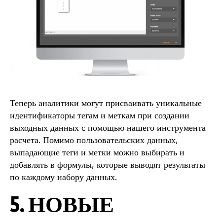
Теперь аналитики могут присваивать уникальные
идентификаторы тегам и меткам при создании
выходных данных с помощью нашего инструмента
расчета. Помимо пользовательских данных,
выпадающие теги и метки можно выбирать и
добавлять в формулы, которые выводят результаты
по каждому набору данных.
5. НОВЫЕ