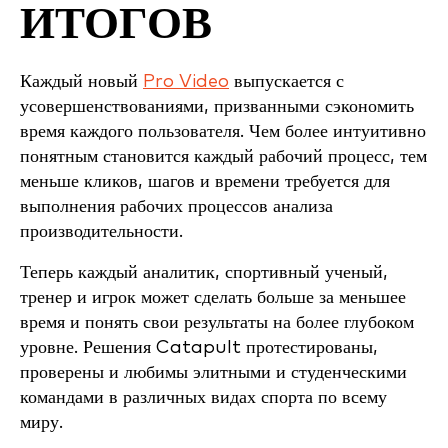
ИТОГОВ
Каждый новый
Pro Video
выпускается с
усовершенствованиями, призванными сэкономить
время каждого пользователя. Чем более интуитивно
понятным становится каждый рабочий процесс, тем
меньше кликов, шагов и времени требуется для
выполнения рабочих процессов анализа
производительности.
Теперь каждый аналитик, спортивный ученый,
тренер и игрок может сделать больше за меньшее
время и понять свои результаты на более глубоком
уровне. Решения Catapult протестированы,
проверены и любимы элитными и студенческими
командами в различных видах спорта по всему
миру.