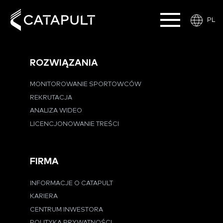
PL
ROZWIĄZANIA
MONITOROWANIE SPORTOWCÓW
REKRUTACJA
ANALIZA WIDEO
LICENCJONOWANIE TREŚCI
FIRMA
INFORMACJE O CATAPULT
KARIERA
CENTRUM INWESTORA
POLITYKA PRYWATNOŚCI