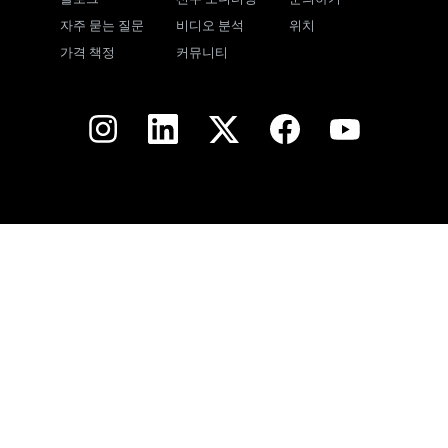
자주 묻는 질문
비디오 분석
위치
가격 책정
커뮤니티