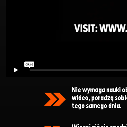
Nie wymaga nauki o
wideo, poradzą sobie
tego samego dnia.