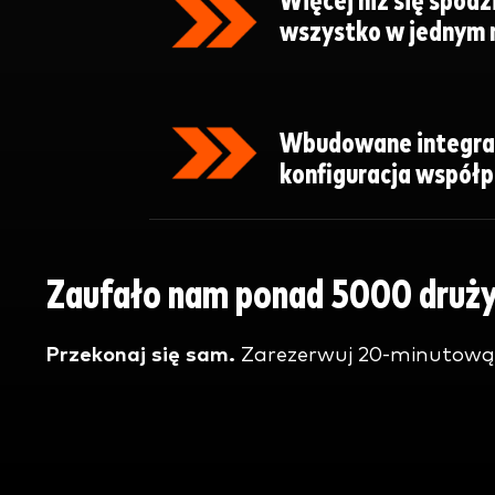
Więcej niż się spod
wszystko w jednym m
Wbudowane integra
konfiguracja współpr
Zaufało nam ponad 5000 drużyn 
Przekonaj się sam.
Zarezerwuj 20-minutową