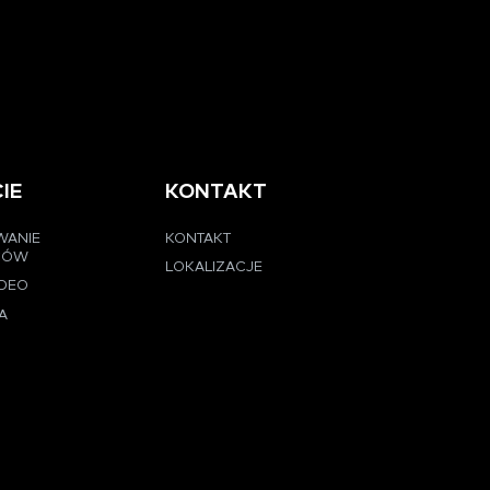
IE
KONTAKT
WANIE
KONTAKT
CÓW
LOKALIZACJE
IDEO
A