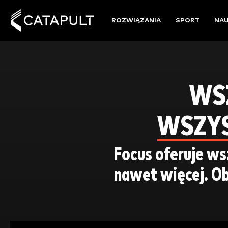
ROZWIĄZANIA
SPORT
NA
WSZ
WSZYS
Focus oferuje ws
nawet więcej. Obe