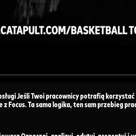
bsługi
Jeśli Twoi pracownicy potrafią korzysta
 z Focus. Ta sama logika, ten sam przebieg pra