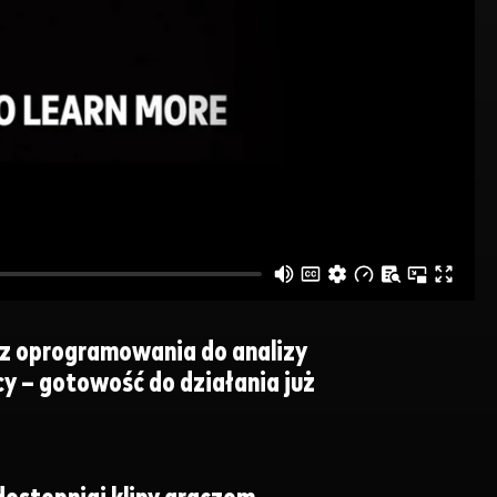
ć z oprogramowania do analizy
cy – gotowość do działania już