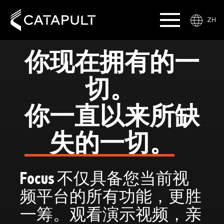
ZH
你现在拥有的一
切。
你一直以来所缺
失的一切。
Focus 不仅具备您当前视
频平台的所有功能，更胜
一筹。观看演示视频，亲