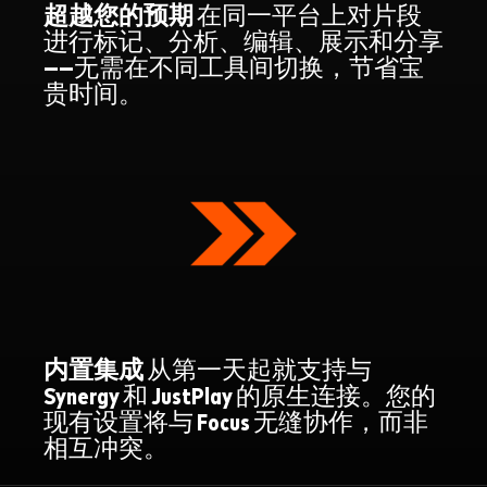
超越您的预期
在同一平台上对片段
进行标记、分析、编辑、展示和分享
——无需在不同工具间切换，节省宝
贵时间。
内置集成
从第一天起就支持与
Synergy 和 JustPlay 的原生连接。您的
现有设置将与 Focus 无缝协作，而非
相互冲突。