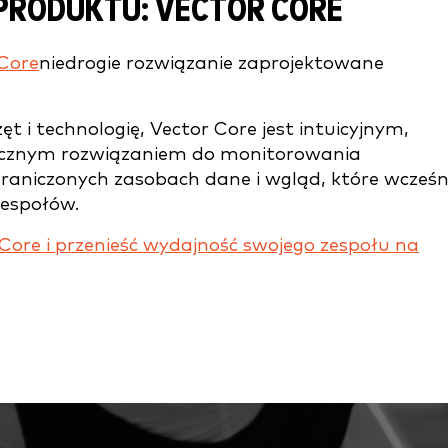
PRODUKTU: VECTOR CORE
 Core
niedrogie rozwiązanie zaprojektowane
ęt i technologię, Vector Core jest intuicyjnym,
tecznym rozwiązaniem do monitorowania
aniczonych zasobach dane i wgląd, które wcześni
zespołów.
 Core i przenieść wydajność swojego zespołu na