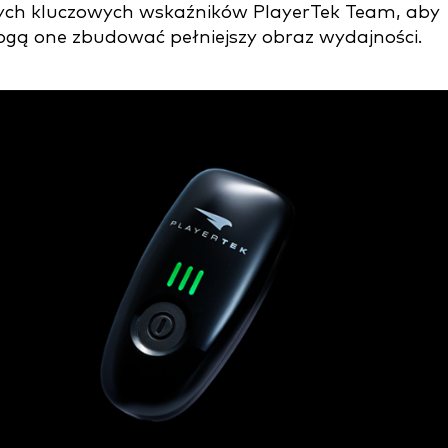
órych kluczowych wskaźników PlayerTek Team, aby
mogą one zbudować pełniejszy obraz wydajności.