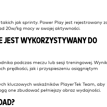
akich jak sprinty. Power Play jest rejestrowany z
d 20w/kg mocy w swojej aktywności.
RE JEST WYKORZYSTYWANY DO
nika podczas meczu lub sesji treningowej. Wyni
h prędkości, jak i przyspieszeniu osiągniętym
órych kluczowych wskaźników PlayerTek Team, aby
mogą one zbudować pełniejszy obraz wydajności.
OAD?