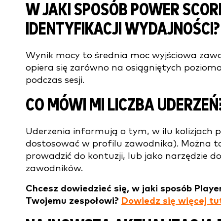
W JAKI SPOSÓB POWER SCO
IDENTYFIKACJI WYDAJNOŚCI?
Wynik mocy to średnia moc wyjściowa zawod
opiera się zarówno na osiągniętych poziomac
podczas sesji.
CO MÓWI MI LICZBA UDERZEŃ
Uderzenia informują o tym, w ilu kolizjach 
dostosować w profilu zawodnika). Można t
prowadzić do kontuzji, lub jako narzędzie d
zawodników.
Chcesz dowiedzieć się, w jaki sposób Playe
Twojemu zespołowi?
Dowiedz się więcej tu