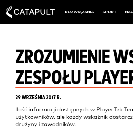
ROZWIĄZANIA
SPORT
NA
ZROZUMIENIE 
ZESPOŁU PLAYE
29 WRZEŚNIA 2017 R.
Ilość informacji dostępnych w PlayerTek T
użytkowników, ale każdy wskaźnik dostarcz
drużyny i zawodników.