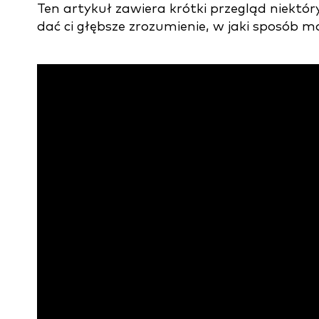
Ten artykuł zawiera krótki przegląd niekt
dać ci głębsze zrozumienie, w jaki sposób 