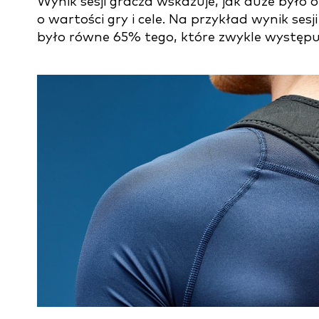
Wynik sesji gracza wskazuje, jak duże było
o wartości gry i cele. Na przykład wynik ses
było równe 65% tego, które zwykle występ