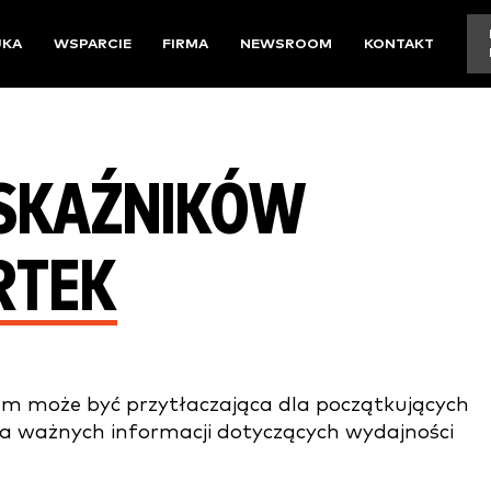
UKA
WSPARCIE
FIRMA
NEWSROOM
KONTAKT
WSKAŹNIKÓW
RTEK
eam może być przytłaczająca dla początkujących
a ważnych informacji dotyczących wydajności