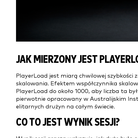
JAK MIERZONY JEST PLAYERL
PlayerLoad jest miarą chwilowej szybkości 
skalowania. Efektem współczynnika skalow
PlayerLoad do około 1000, aby liczba ta był
pierwotnie opracowany w Australijskim Inst
elitarnych drużyn na całym świecie.
CO TO JEST WYNIK SESJI?