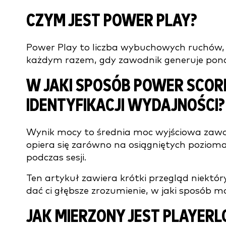
CZYM JEST POWER PLAY?
Power Play to liczba wybuchowych ruchów, t
każdym razem, gdy zawodnik generuje pona
W JAKI SPOSÓB POWER SCO
IDENTYFIKACJI WYDAJNOŚCI?
Wynik mocy to średnia moc wyjściowa zawod
opiera się zarówno na osiągniętych poziomac
podczas sesji.
Ten artykuł zawiera krótki przegląd niekt
dać ci głębsze zrozumienie, w jaki sposób 
JAK MIERZONY JEST PLAYERL