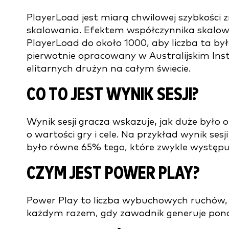
PlayerLoad jest miarą chwilowej szybkości 
skalowania. Efektem współczynnika skalow
PlayerLoad do około 1000, aby liczba ta był
pierwotnie opracowany w Australijskim Inst
elitarnych drużyn na całym świecie.
CO TO JEST WYNIK SESJI?
Wynik sesji gracza wskazuje, jak duże było
o wartości gry i cele. Na przykład wynik ses
było równe 65% tego, które zwykle występ
CZYM JEST POWER PLAY?
Power Play to liczba wybuchowych ruchów, t
każdym razem, gdy zawodnik generuje pona