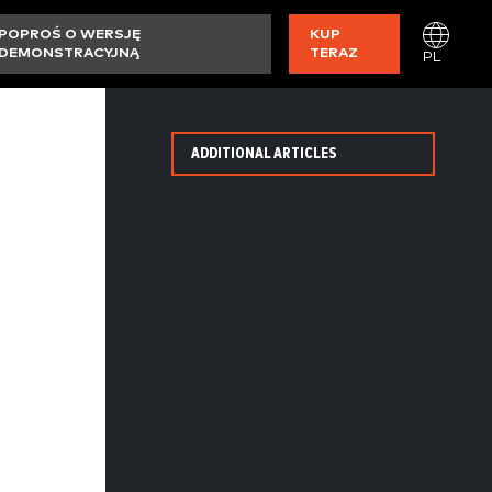
POPROŚ O WERSJĘ
KUP
DEMONSTRACYJNĄ
TERAZ
PL
ADDITIONAL ARTICLES