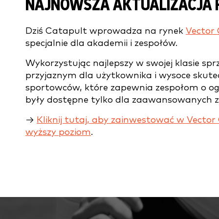
NAJNOWSZA AKTUALIZACJA 
Dziś Catapult wprowadza na rynek
Vector
specjalnie dla akademii i zespołów.
Wykorzystując najlepszy w swojej klasie sprz
przyjaznym dla użytkownika i wysoce sku
sportowców, które zapewnia zespołom o ogr
były dostępne tylko dla zaawansowanych 
→
Kliknij tutaj, aby zainwestować w Vector
wyższy poziom
.