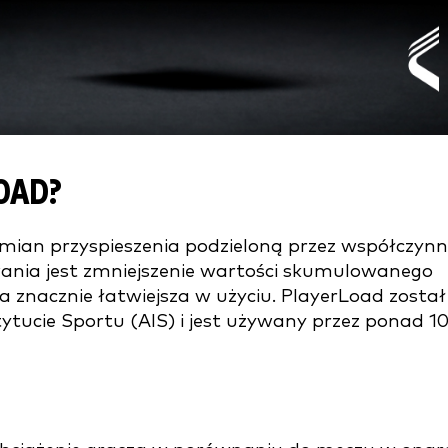
OAD?
zmian przyspieszenia podzieloną przez współczynn
ania jest zmniejszenie wartości skumulowanego
a znacznie łatwiejsza w użyciu. PlayerLoad został
ytucie Sportu (AIS) i jest używany przez ponad 1