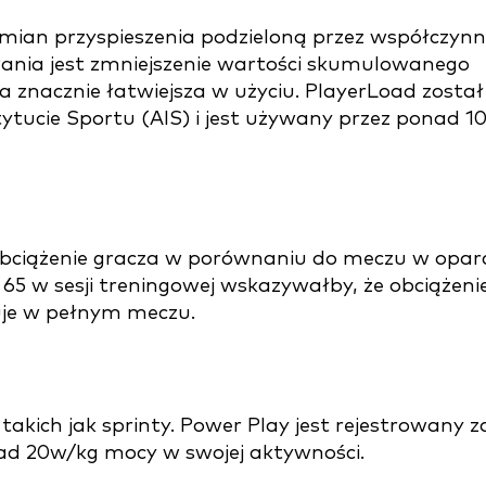
zmian przyspieszenia podzieloną przez współczynn
ania jest zmniejszenie wartości skumulowanego
a znacznie łatwiejsza w użyciu. PlayerLoad został
ytucie Sportu (AIS) i jest używany przez ponad 1
 obciążenie gracza w porównaniu do meczu w opar
ji 65 w sesji treningowej wskazywałby, że obciążeni
uje w pełnym meczu.
akich jak sprinty. Power Play jest rejestrowany z
d 20w/kg mocy w swojej aktywności.