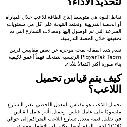
لتحديد الأداء؟
نقاط القوة هي متوسط إنتاج الطاقة للاعب خلال المباراة
أو الحصة التدريبية. وتعتمد النتيجة على كل من مستويات
السرعة التي تم الوصول إليها ومعدلات التسارع التي تم
تحقيقها خلال الحصة التدريبية.
تقدم هذه المقالة لمحة موجزة عن بعض مقاييس فريق
PlayerTek Team الرئيسية لتمنحك فهماً أعمق لكيفية
بناء صورة أكثر اكتمالاً للأداء.
كيف يتم قياس تحميل
اللاعب؟
تحميل اللاعب هو مقياس للمعدل اللحظي لتغير التسارع
مقسومًا على عامل قياس. ويتمثل تأثير عامل القياس
في تقليل قيمة معدل تسارع اللاعب المتراكم إلى حوالي
1,000 لجعل الرقم أسهل بكثير في التعامل معه. تم