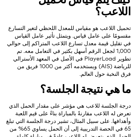
كيف يتم قياس تحميل
اللاعب؟
تحميل اللاعب هو مقياس للمعدل اللحظي لتغير التسارع
مقسومًا على عامل قياس. ويتمثل تأثير عامل القياس
في تقليل قيمة معدل تسارع اللاعب المتراكم إلى حوالي
1,000 لجعل الرقم أسهل بكثير في التعامل معه. تم
تطوير PlayerLoad في الأصل في المعهد الأسترالي
للرياضة (AIS) ويستخدمه أكثر من 1000 فريق من
فرق النخبة حول العالم.
ما هي نتيجة الجلسة؟
درجة الجلسة للاعب هي مؤشر على مقدار الحمل الذي
تعرض له اللاعب مقارنةً بالمباراة بناءً على قيم اللعبة
وأهدافها. على سبيل المثال، تشير درجة الجلسة التي تبلغ
65 في الحصة التدريبية إلى أن الحمل يساوي 65% من
الحمل الذي يتعرض له اللاعب عادةً في مباراة كاملة.