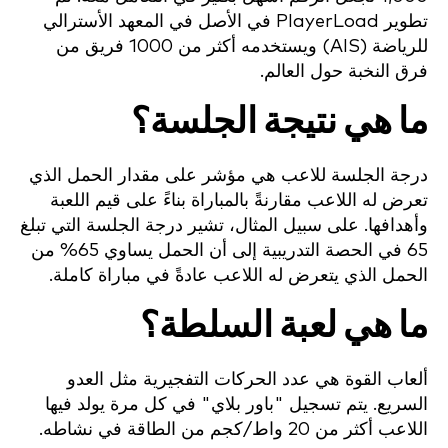
تطوير PlayerLoad في الأصل في المعهد الأسترالي
للرياضة (AIS) ويستخدمه أكثر من 1000 فريق من
فرق النخبة حول العالم.
ما هي نتيجة الجلسة؟
درجة الجلسة للاعب هي مؤشر على مقدار الحمل الذي
تعرض له اللاعب مقارنةً بالمباراة بناءً على قيم اللعبة
وأهدافها. على سبيل المثال، تشير درجة الجلسة التي تبلغ
65 في الحصة التدريبية إلى أن الحمل يساوي 65% من
الحمل الذي يتعرض له اللاعب عادةً في مباراة كاملة.
ما هي لعبة السلطة؟
ألعاب القوة هي عدد الحركات التفجيرية مثل العدو
السريع. يتم تسجيل "باور بلاي" في كل مرة يولد فيها
اللاعب أكثر من 20 واط/كجم من الطاقة في نشاطه.