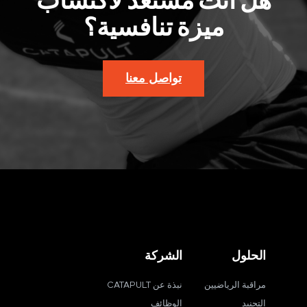
هل أنت مستعد لاكتساب
ميزة تنافسية؟
تواصل معنا
الحلول
الشركة
مراقبة الرياضيين
نبذة عن CATAPULT
التجنيد
الوظائف