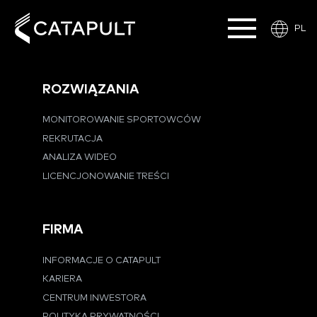
PL
ROZWIĄZANIA
MONITOROWANIE SPORTOWCÓW
REKRUTACJA
ANALIZA WIDEO
LICENCJONOWANIE TREŚCI
FIRMA
INFORMACJE O CATAPULT
KARIERA
CENTRUM INWESTORA
POLITYKA PRYWATNOŚCI