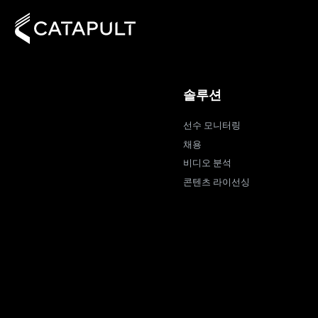
솔루션
선수 모니터링
채용
비디오 분석
콘텐츠 라이선싱