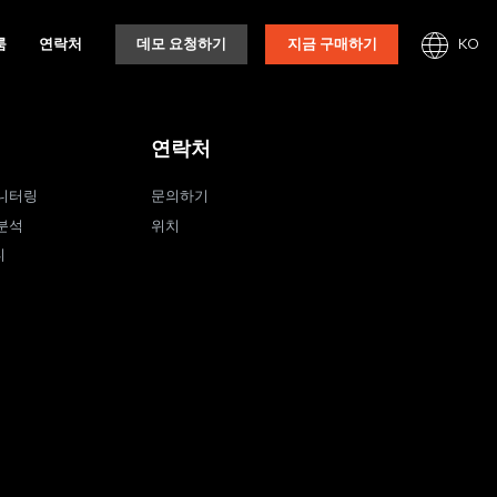
KO
룸
연락처
데모 요청하기
지금 구매하기
연락처
니터링
문의하기
분석
위치
티