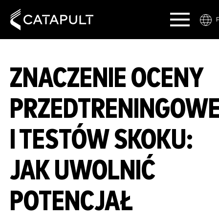
ZNACZENIE OCENY
PRZEDTRENINGOWE
I TESTÓW SKOKU:
JAK UWOLNIĆ
POTENCJAŁ