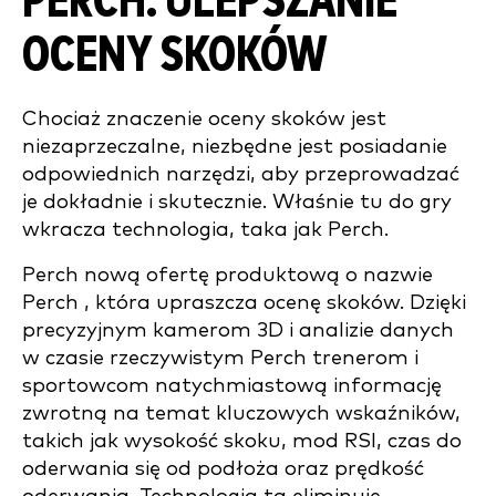
PERCH: ULEPSZANIE
OCENY SKOKÓW
Chociaż znaczenie oceny skoków jest
niezaprzeczalne, niezbędne jest posiadanie
odpowiednich narzędzi, aby przeprowadzać
je dokładnie i skutecznie. Właśnie tu do gry
wkracza technologia, taka jak Perch.
Perch nową ofertę produktową o nazwie
Perch , która upraszcza ocenę skoków. Dzięki
precyzyjnym kamerom 3D i analizie danych
w czasie rzeczywistym Perch trenerom i
sportowcom natychmiastową informację
zwrotną na temat kluczowych wskaźników,
takich jak wysokość skoku, mod RSI, czas do
oderwania się od podłoża oraz prędkość