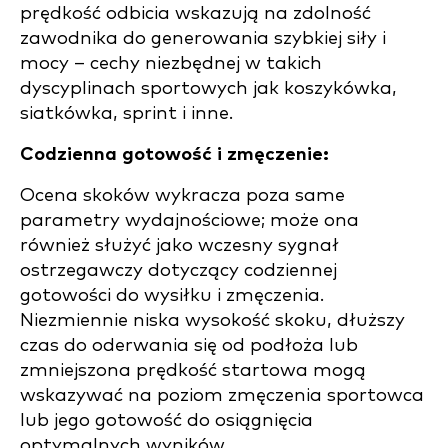
prędkość odbicia wskazują na zdolność
zawodnika do generowania szybkiej siły i
mocy – cechy niezbędnej w takich
dyscyplinach sportowych jak koszykówka,
siatkówka, sprint i inne.
Codzienna gotowość i zmęczenie:
Ocena skoków wykracza poza same
parametry wydajnościowe; może ona
również służyć jako wczesny sygnał
ostrzegawczy dotyczący codziennej
gotowości do wysiłku i zmęczenia.
Niezmiennie niska wysokość skoku, dłuższy
czas do oderwania się od podłoża lub
zmniejszona prędkość startowa mogą
wskazywać na poziom zmęczenia sportowca
lub jego gotowość do osiągnięcia
optymalnych wyników.