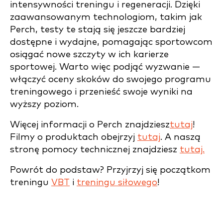
intensywności treningu i regeneracji. Dzięki
zaawansowanym technologiom, takim jak
Perch, testy te stają się jeszcze bardziej
dostępne i wydajne, pomagając sportowcom
osiągać nowe szczyty w ich karierze
sportowej. Warto więc podjąć wyzwanie —
włączyć oceny skoków do swojego programu
treningowego i przenieść swoje wyniki na
wyższy poziom.
Więcej informacji o Perch znajdziesz
tutaj
!
Filmy o produktach obejrzyj
tutaj
. A naszą
stronę pomocy technicznej znajdziesz
tutaj.
Powrót do podstaw? Przyjrzyj się początkom
treningu
VBT
i
treningu siłowego
!