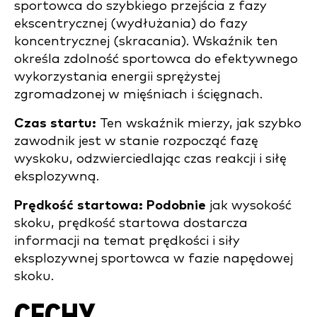
sportowca do szybkiego przejścia z fazy
ekscentrycznej (wydłużania) do fazy
koncentrycznej (skracania). Wskaźnik ten
określa zdolność sportowca do efektywnego
wykorzystania energii sprężystej
zgromadzonej w mięśniach i ścięgnach.
Czas startu:
Ten wskaźnik mierzy, jak szybko
zawodnik jest w stanie rozpocząć fazę
wyskoku, odzwierciedlając czas reakcji i siłę
eksplozywną.
Prędkość startowa: Podobnie
jak wysokość
skoku, prędkość startowa dostarcza
informacji na temat prędkości i siły
eksplozywnej sportowca w fazie napędowej
skoku.
CECHY