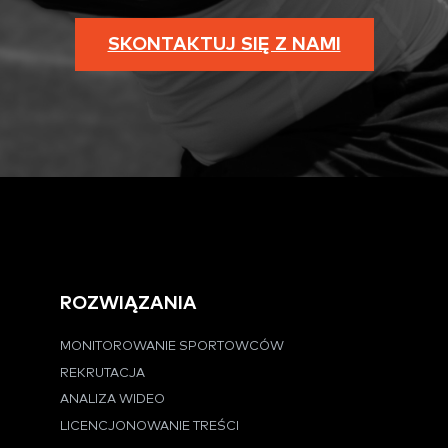
SKONTAKTUJ SIĘ Z NAMI
ROZWIĄZANIA
MONITOROWANIE SPORTOWCÓW
REKRUTACJA
ANALIZA WIDEO
LICENCJONOWANIE TREŚCI