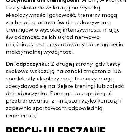
Optymalne dni treningowe: W
dni, w których
testy skokowe wskazują na wysoką
eksplozywność i gotowość, trenerzy mogą
zachęcać sportowców do wykonywania
treningów o wysokiej intensywności, mając
świadomość, że ich układ nerwowo-
mięśniowy jest przygotowany do osiągnięcia
maksymalnej wydajności.
Dni odpoczynku:
Z drugiej strony, gdy testy
skokowe wskazują na oznaki zmęczenia lub
spadek siły eksplozywnej, trenerzy mogą
zdecydować się na lżejsze treningi lub zalecić
dni odpoczynku. Pomaga to zapobiegać
przetrenowaniu, zmniejsza ryzyko kontuzji i
zapewnia sportowcom odpowiednią
regenerację.