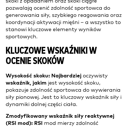
skoki z opadaniem oraz skoki ciągłe
pozwalają ocenić zdolność sportowca do
generowania siły, szybkiego reagowania oraz
koordynacji aktywacji mięśni – a wszystko to
stanowi kluczowe elementy wyników
sportowych.
KLUCZOWE WSKAŹNIKI W
OCENIE SKOKÓW
Wysokość skoku: Najbardziej
oczywisty
wskaźnik, jakim
jest wysokość skoku,
pokazuje zdolność sportowca do wywierania
siły pionowej. Jest to kluczowy wskaźnik siły i
dynamiki dolnej części ciała.
Zmodyfikowany wskaźnik siły reaktywnej
(RSI mod): RSI
mod mierzy zdolność