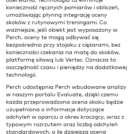
oderwania. Technologia ta eliminuje
konieczność ręcznych pomiarów i obliczeń,
umożliwiając płynną integrację oceny
skoków z rutynowymi treningami. Co
ważniejsze, jeśli obiekt jest wyposażony w
Perch, oceny te mogą odbywać się
bezpośrednio przy stojaku z ciężarami, bez
konieczności czekania na matę do skoków,
platformę siłową lub Vertec. Oznacza to
oszczędność czasu i pieniędzy na dodatkowej
technologii.
Perch udostępnia Perch wbudowane analizy
w naszym portalu Evaluate, dzięki czemu
każda przeprowadzona ocena skoku będzie
uzupełniona o informacje dotyczące
odchyleń w oparciu o okres kroczący, wraz z
typowym rozrzutem oraz liczbą odchyleń
standardowych, o ile dzisiejsza ocena