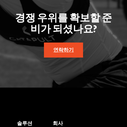
경쟁 우위를 확보할 준
비가 되셨나요?
연락하기
솔루션
회사