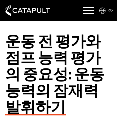
KO
운동 전 평가와
점프 능력 평가
의 중요성: 운동
능력의 잠재력
발휘하기