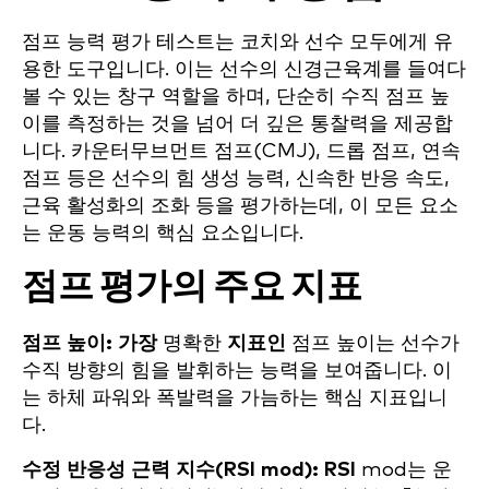
점프 능력 평가 테스트는 코치와 선수 모두에게 유
용한 도구입니다. 이는 선수의 신경근육계를 들여다
볼 수 있는 창구 역할을 하며, 단순히 수직 점프 높
이를 측정하는 것을 넘어 더 깊은 통찰력을 제공합
니다. 카운터무브먼트 점프(CMJ), 드롭 점프, 연속
점프 등은 선수의 힘 생성 능력, 신속한 반응 속도,
근육 활성화의 조화 등을 평가하는데, 이 모든 요소
는 운동 능력의 핵심 요소입니다.
점프 평가의 주요 지표
점프 높이: 가장
명확한
지표인
점프 높이는 선수가
수직 방향의 힘을 발휘하는 능력을 보여줍니다. 이
는 하체 파워와 폭발력을 가늠하는 핵심 지표입니
다.
수정 반응성 근력 지수(RSI mod): RSI
mod는 운