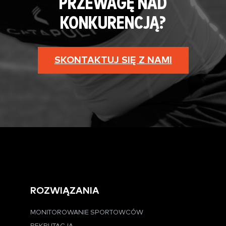
PRZEWAGĘ NAD
KONKURENCJĄ?
SKONTAKTUJ SIĘ Z NAMI
ROZWIĄZANIA
MONITOROWANIE SPORTOWCÓW