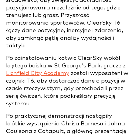
środowisku, aby zwiększyć dokładność
pozycjonowania niezależnie od tego, gdzie
trenujesz lub grasz. Przyszłość
monitorowania sportowców, ClearSky T6
łączy dane pozycyjne, inercyjne i zdarzenia,
aby zamknąć pętlę analizy wydajności i
taktyki.
Po zainstalowaniu kotwic ClearSky wokół
krytego boiska w St George's Park, gracze z
Lichfield City Academy
zostali wyposażeni w
czujniki T6, aby dostarczać dane o pozycji w
czasie rzeczywistym, gdy przechodzili przez
serię ćwiczeń, które podkreślały precyzję
systemu.
Po praktycznej demonstracji nastąpiły
krótkie wystąpienia Chrisa Barnesa i Johna
Coulsona z Catapult, a główną prezentację