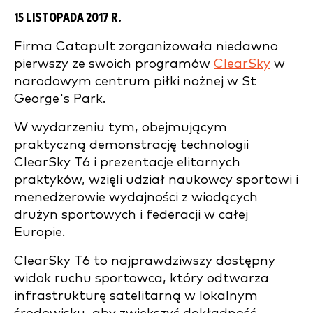
15 LISTOPADA 2017 R.
Firma Catapult zorganizowała niedawno
pierwszy ze swoich programów
ClearSky
w
narodowym centrum piłki nożnej w St
George's Park.
W wydarzeniu tym, obejmującym
praktyczną demonstrację technologii
ClearSky T6 i prezentacje elitarnych
praktyków, wzięli udział naukowcy sportowi i
menedżerowie wydajności z wiodących
drużyn sportowych i federacji w całej
Europie.
ClearSky T6 to najprawdziwszy dostępny
widok ruchu sportowca, który odtwarza
infrastrukturę satelitarną w lokalnym