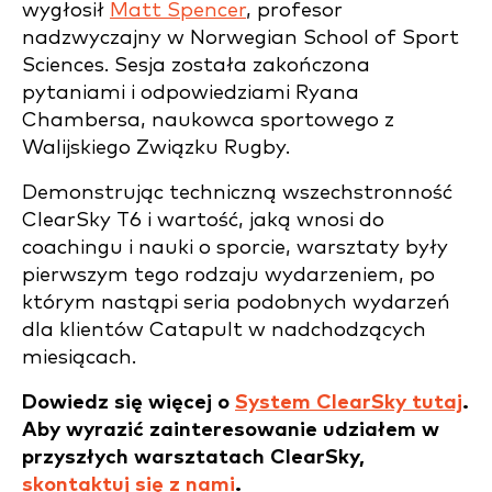
wygłosił
Matt Spencer
, profesor
nadzwyczajny w Norwegian School of Sport
Sciences.
Sesja została zakończona
pytaniami i odpowiedziami Ryana
Chambersa, naukowca sportowego z
Walijskiego Związku Rugby.
Demonstrując techniczną wszechstronność
ClearSky T6 i wartość, jaką wnosi do
coachingu i nauki o sporcie, warsztaty były
pierwszym tego rodzaju wydarzeniem, po
którym nastąpi seria podobnych wydarzeń
dla klientów Catapult w nadchodzących
miesiącach.
Dowiedz się więcej o
System ClearSky tutaj
.
Aby wyrazić zainteresowanie udziałem w
przyszłych warsztatach ClearSky,
skontaktuj się z nami
.