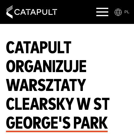
PL
CATAPULT
ORGANIZUJE
WARSZTATY
CLEARSKY W ST
GEORGE'S PARK