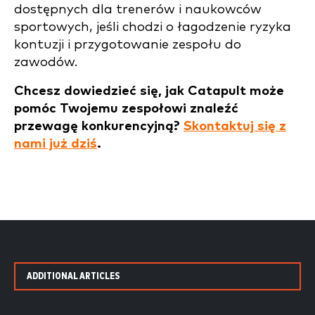
dostępnych dla trenerów i naukowców
sportowych, jeśli chodzi o łagodzenie ryzyka
kontuzji i przygotowanie zespołu do
zawodów.
Chcesz dowiedzieć się, jak Catapult może
pomóc Twojemu zespołowi znaleźć
przewagę konkurencyjną?
Skontaktuj się z
nami już dziś
.
ADDITIONAL ARTICLES