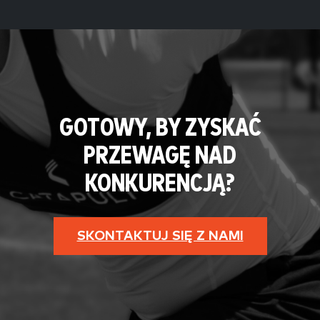
GOTOWY, BY ZYSKAĆ
PRZEWAGĘ NAD
KONKURENCJĄ?
SKONTAKTUJ SIĘ Z NAMI