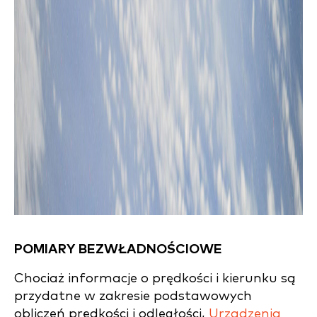
POMIARY BEZWŁADNOŚCIOWE
Chociaż informacje o prędkości i kierunku są
przydatne w zakresie podstawowych
obliczeń prędkości i odległości,
Urządzenia