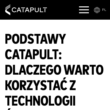
PL
PODSTAWY
CATAPULT:
DLACZEGO WARTO
KORZYSTAĆ Z
TECHNOLOGII