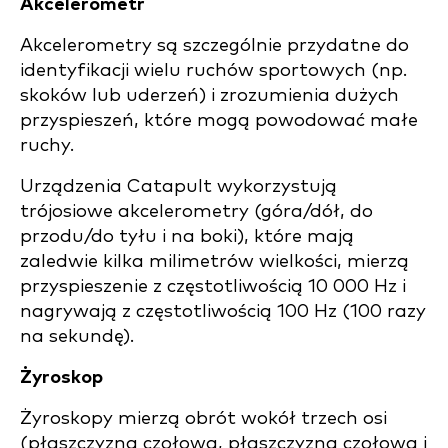
Akcelerometr
Akcelerometry są szczególnie przydatne do
identyfikacji wielu ruchów sportowych (np.
skoków lub uderzeń) i zrozumienia dużych
przyspieszeń, które mogą powodować małe
ruchy.
Urządzenia Catapult wykorzystują
trójosiowe akcelerometry (góra/dół, do
przodu/do tyłu i na boki), które mają
zaledwie kilka milimetrów wielkości, mierzą
przyspieszenie z częstotliwością 10 000 Hz i
nagrywają z częstotliwością 100 Hz (100 razy
na sekundę).
Żyroskop
Żyroskopy mierzą obrót wokół trzech osi
(płaszczyzna czołowa, płaszczyzna czołowa i