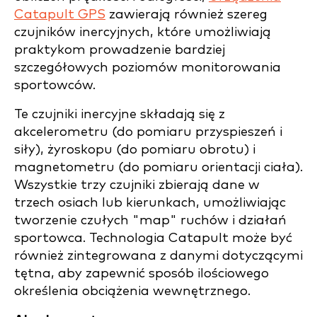
Catapult GPS
zawierają również szereg
czujników inercyjnych, które umożliwiają
praktykom prowadzenie bardziej
szczegółowych poziomów monitorowania
sportowców.
Te czujniki inercyjne składają się z
akcelerometru (do pomiaru przyspieszeń i
siły), żyroskopu (do pomiaru obrotu) i
magnetometru (do pomiaru orientacji ciała).
Wszystkie trzy czujniki zbierają dane w
trzech osiach lub kierunkach, umożliwiając
tworzenie czułych "map" ruchów i działań
sportowca. Technologia Catapult może być
również zintegrowana z danymi dotyczącymi
tętna, aby zapewnić sposób ilościowego
określenia obciążenia wewnętrznego.