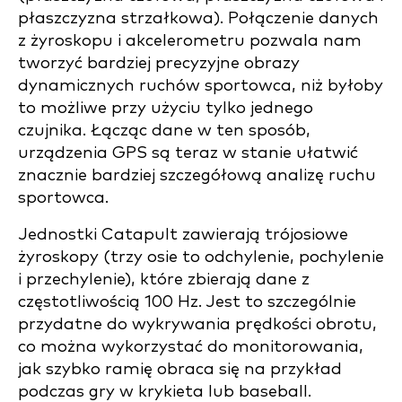
płaszczyzna strzałkowa). Połączenie danych
z żyroskopu i akcelerometru pozwala nam
tworzyć bardziej precyzyjne obrazy
dynamicznych ruchów sportowca, niż byłoby
to możliwe przy użyciu tylko jednego
czujnika. Łącząc dane w ten sposób,
urządzenia GPS są teraz w stanie ułatwić
znacznie bardziej szczegółową analizę ruchu
sportowca.
Jednostki Catapult zawierają trójosiowe
żyroskopy (trzy osie to odchylenie, pochylenie
i przechylenie), które zbierają dane z
częstotliwością 100 Hz. Jest to szczególnie
przydatne do wykrywania prędkości obrotu,
co można wykorzystać do monitorowania,
jak szybko ramię obraca się na przykład
podczas gry w krykieta lub baseball.