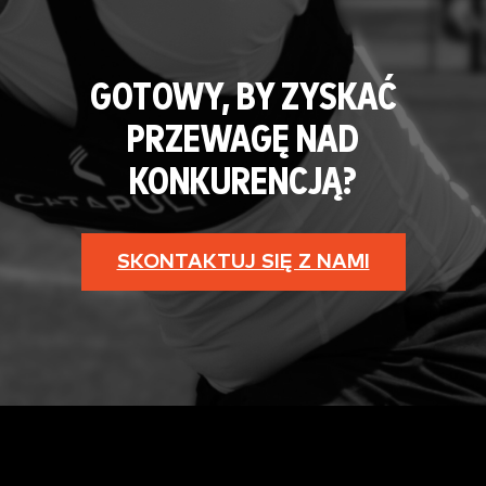
GOTOWY, BY ZYSKAĆ
PRZEWAGĘ NAD
KONKURENCJĄ?
SKONTAKTUJ SIĘ Z NAMI