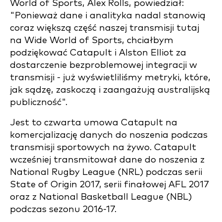
World of Sports, Alex Rolls, powiedział:
"Ponieważ dane i analityka nadal stanowią
coraz większą część naszej transmisji tutaj
na Wide World of Sports, chciałbym
podziękować Catapult i Alston Elliot za
dostarczenie bezproblemowej integracji w
transmisji - już wyświetliliśmy metryki, które,
jak sądzę, zaskoczą i zaangażują australijską
publiczność".
Jest to czwarta umowa Catapult na
komercjalizację danych do noszenia podczas
transmisji sportowych na żywo. Catapult
wcześniej transmitował dane do noszenia z
National Rugby League (NRL) podczas serii
State of Origin 2017, serii finałowej AFL 2017
oraz z National Basketball League (NBL)
podczas sezonu 2016-17.