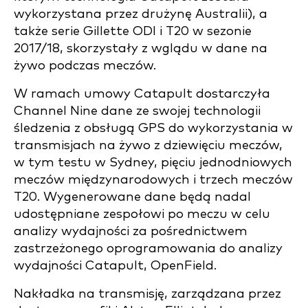
wykorzystana przez drużynę Australii), a
także serie Gillette ODI i T20 w sezonie
2017/18, skorzystały z wglądu w dane na
żywo podczas meczów.
W ramach umowy Catapult dostarczyła
Channel Nine dane ze swojej technologii
śledzenia z obsługą GPS do wykorzystania w
transmisjach na żywo z dziewięciu meczów,
w tym testu w Sydney, pięciu jednodniowych
meczów międzynarodowych i trzech meczów
T20. Wygenerowane dane będą nadal
udostępniane zespołowi po meczu w celu
analizy wydajności za pośrednictwem
zastrzeżonego oprogramowania do analizy
wydajności Catapult, OpenField.
Nakładka na transmisję, zarządzana przez