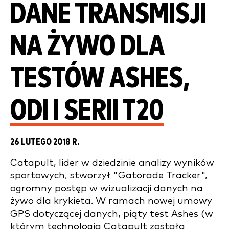
DANE TRANSMISJI
NA ŻYWO DLA
TESTÓW ASHES,
ODI I SERII T20
26 LUTEGO 2018 R.
Catapult, lider w dziedzinie analizy wyników
sportowych, stworzył "Gatorade Tracker",
ogromny postęp w wizualizacji danych na
żywo dla krykieta. W ramach nowej umowy
GPS dotyczącej danych, piąty test Ashes (w
którym technologia Catapult została