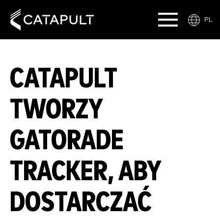
PL
CATAPULT
TWORZY
GATORADE
TRACKER, ABY
DOSTARCZAĆ