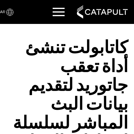
AR
كاتابولت تنشئ
أداة تعقب
جاتوريد لتقديم
بيانات البث
المباشر لسلسلة