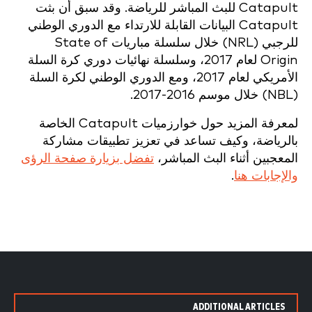
Catapult للبث المباشر للرياضة. وقد سبق أن بثت
Catapult البيانات القابلة للارتداء مع الدوري الوطني
للرجبي (NRL) خلال سلسلة مباريات State of
Origin لعام 2017، وسلسلة نهائيات دوري كرة السلة
الأمريكي لعام 2017، ومع الدوري الوطني لكرة السلة
(NBL) خلال موسم 2016-2017.
لمعرفة المزيد حول خوارزميات Catapult الخاصة
بالرياضة، وكيف تساعد في تعزيز تطبيقات مشاركة
المعجبين أثناء البث المباشر،
تفضل بزيارة صفحة الرؤى
والإجابات هنا
.
ADDITIONAL ARTICLES