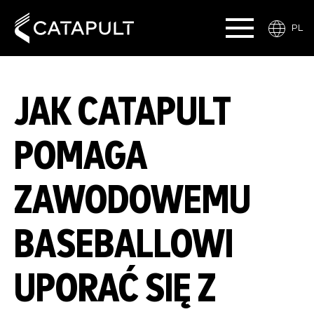
PL
JAK CATAPULT
POMAGA
ZAWODOWEMU
BASEBALLOWI
UPORAĆ SIĘ Z