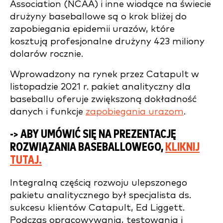
Association (NCAA) i inne wiodące na świecie
drużyny baseballowe są o krok bliżej do
zapobiegania epidemii urazów, które
kosztują profesjonalne drużyny 423 miliony
dolarów rocznie.
Wprowadzony na rynek przez Catapult w
listopadzie 2021 r. pakiet analityczny dla
baseballu oferuje zwiększoną dokładność
danych i funkcje
zapobiegania urazom
.
-> ABY UMÓWIĆ SIĘ NA PREZENTACJĘ
ROZWIĄZANIA BASEBALLOWEGO,
KLIKNIJ
TUTAJ.
Integralną częścią rozwoju ulepszonego
pakietu analitycznego był specjalista ds.
sukcesu klientów Catapult, Ed Liggett.
Podczas opracowywania, testowania i