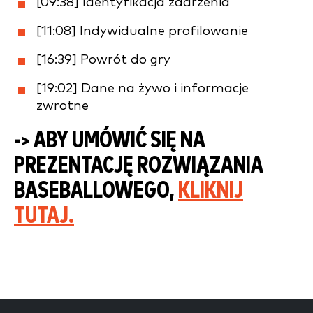
[09:38] Identyfikacja zdarzenia
[11:08] Indywidualne profilowanie
[16:39] Powrót do gry
[19:02] Dane na żywo i informacje
zwrotne
-> ABY UMÓWIĆ SIĘ NA
PREZENTACJĘ ROZWIĄZANIA
BASEBALLOWEGO,
KLIKNIJ
TUTAJ.