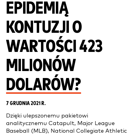
EPIDEMIĄ
KONTUZJI O
WARTOŚCI 423
MILIONÓW
DOLARÓW?
7 GRUDNIA 2021 R.
Dzięki ulepszonemu pakietowi
analitycznemu Catapult, Major League
Baseball (MLB), National Collegiate Athletic