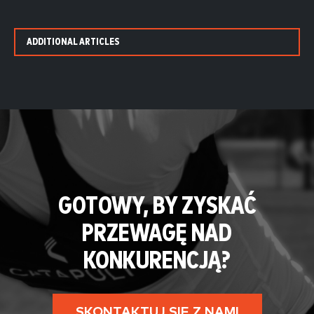
ADDITIONAL ARTICLES
GOTOWY, BY ZYSKAĆ
PRZEWAGĘ NAD
KONKURENCJĄ?
SKONTAKTUJ SIĘ Z NAMI