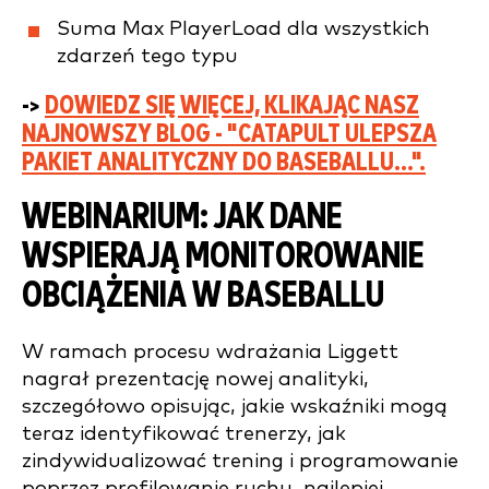
Suma Max PlayerLoad dla wszystkich
zdarzeń tego typu
->
DOWIEDZ SIĘ WIĘCEJ, KLIKAJĄC NASZ
NAJNOWSZY BLOG - "CATAPULT ULEPSZA
PAKIET ANALITYCZNY DO BASEBALLU...".
WEBINARIUM: JAK DANE
WSPIERAJĄ MONITOROWANIE
OBCIĄŻENIA W BASEBALLU
W ramach procesu wdrażania Liggett
nagrał prezentację nowej analityki,
szczegółowo opisując, jakie wskaźniki mogą
teraz identyfikować trenerzy, jak
zindywidualizować trening i programowanie
poprzez profilowanie ruchu, najlepiej