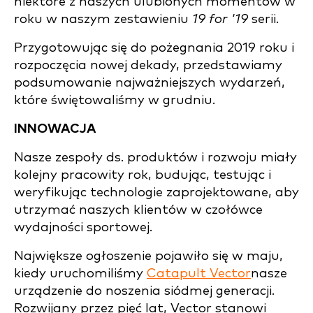
niektóre z naszych ulubionych momentów w
roku w naszym zestawieniu
19 for '19
serii.
Przygotowując się do pożegnania 2019 roku i
rozpoczęcia nowej dekady, przedstawiamy
podsumowanie najważniejszych wydarzeń,
które świętowaliśmy w grudniu.
INNOWACJA
Nasze zespoły ds. produktów i rozwoju miały
kolejny pracowity rok, budując, testując i
weryfikując technologie zaprojektowane, aby
utrzymać naszych klientów w czołówce
wydajności sportowej.
Największe ogłoszenie pojawiło się w maju,
kiedy uruchomiliśmy
Catapult Vector
nasze
urządzenie do noszenia siódmej generacji.
Rozwijany przez pięć lat, Vector stanowi