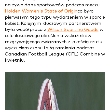
na żywo dane sportowców podczas meczu
Holden Women's State of Origin
co było
pierwszym tego typu wydarzeniem w sporcie
kobiet. Kolejnym kluczowym partnerstwem
była współpraca z
Wilson Sporting Goods
w
celu ilościowego określenia wskaźników
rozgrywającego związanych z jakością rzutu,
wyczuciem czasu i siłą ramienia podczas
Canadian Football League (CFL) Combine w
kwietniu.