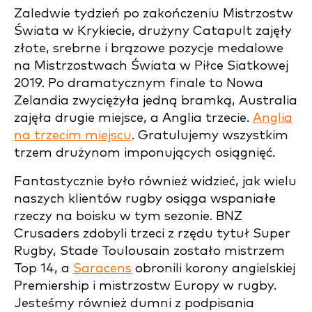
Zaledwie tydzień po zakończeniu Mistrzostw
Świata w Krykiecie, drużyny Catapult zajęły
złote, srebrne i brązowe pozycje medalowe
na Mistrzostwach Świata w Piłce Siatkowej
2019. Po dramatycznym finale to Nowa
Zelandia zwyciężyła jedną bramką, Australia
zajęła drugie miejsce, a Anglia trzecie.
Anglia
na trzecim miejscu
. Gratulujemy wszystkim
trzem drużynom imponujących osiągnięć.
Fantastycznie było również widzieć, jak wielu
naszych klientów rugby osiąga wspaniałe
rzeczy na boisku w tym sezonie. BNZ
Crusaders zdobyli trzeci z rzędu tytuł Super
Rugby, Stade Toulousain zostało mistrzem
Top 14, a
Saracens
obronili korony angielskiej
Premiership i mistrzostw Europy w rugby.
Jesteśmy również dumni z podpisania