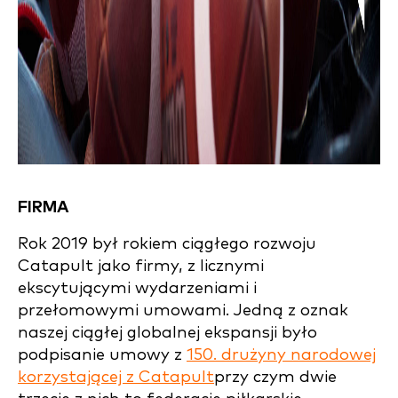
FIRMA
Rok 2019 był rokiem ciągłego rozwoju
Catapult jako firmy, z licznymi
ekscytującymi wydarzeniami i
przełomowymi umowami. Jedną z oznak
naszej ciągłej globalnej ekspansji było
podpisanie umowy z
150. drużyny narodowej
korzystającej z Catapult
przy czym dwie