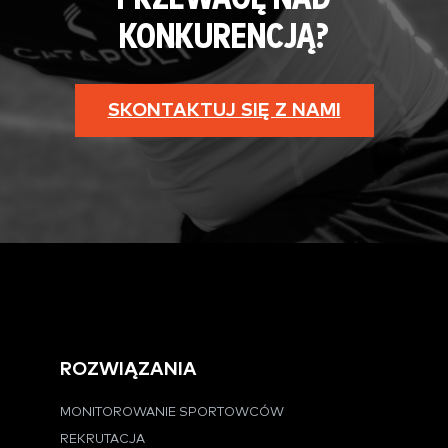
KONKURENCJĄ?
SKONTAKTUJ SIĘ Z NAMI
ROZWIĄZANIA
MONITOROWANIE SPORTOWCÓW
REKRUTACJA