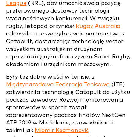
League
(NRL), aby umocnić swoją pozycję
preferowanego dostawcy technologii
wydajnościowych konkurencji. W związku
rugby, listopad przyniósł
Rugby Australia
odnowiło i rozszerzyło swoje partnerstwo z
Catapult, dostarczając technologię Vector
wszystkim australijskim drużynom
reprezentacyjnym, franczyzom Super Rugby,
akademiom i urzędnikom meczowym.
Były też dobre wieści w tenisie, z
Międzynarodowa Federacja Tenisowa
(ITF)
zatwierdziła technologię Catapult do użytku
podczas zawodów. Rozwój monitorowania
sportowców w sporcie został
zaprezentowany podczas finałów NextGen
ATP 2019 w Mediolanie, z zawodnikami
takimi jak
Miomir Kecmanović