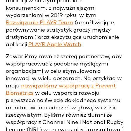
aplikacji w naszym produkcie
konsumenckim, z najważniejszymi
wydarzeniami w 2019 roku, w tym
Rozwiązanie PLAYR Team
(umożliwiające
porównywanie statystyk graczy między
drużynami) oraz ekscytujące uruchomienie
aplikacji
PLAYR Apple Watch
.
Zawarliśmy również szereg partnerstw, aby
współpracować z podobnie myślącymi
organizacjami w celu stymulowania
innowacji w wielu obszarach. Na przykład w
maju
nawiązaliśmy współpracę z Prevent
Biometrics
w celu wsparcia rozwoju
pierwszego na świecie dokładnego systemu
monitorowania uderzeń w głowę w czasie
rzeczywistym. Byliśmy również dumni ze
współpracy z Channel Nine i National Rugby
League (NRL) w czerwcu, aby transmitować