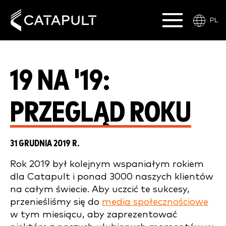
PL
19 NA '19:
PRZEGLĄD ROKU
31 GRUDNIA 2019 R.
Rok 2019 był kolejnym wspaniałym rokiem
dla Catapult i ponad 3000 naszych klientów
na całym świecie. Aby uczcić te sukcesy,
przenieśliśmy się do
media społecznościowe
w tym miesiącu, aby zaprezentować