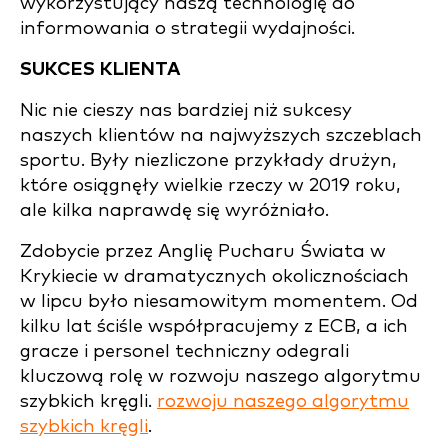
wykorzystujący naszą technologię do
informowania o strategii wydajności.
SUKCES KLIENTA
Nic nie cieszy nas bardziej niż sukcesy
naszych klientów na najwyższych szczeblach
sportu. Były niezliczone przykłady drużyn,
które osiągnęły wielkie rzeczy w 2019 roku,
ale kilka naprawdę się wyróżniało.
Zdobycie przez Anglię Pucharu Świata w
Krykiecie w dramatycznych okolicznościach
w lipcu było niesamowitym momentem. Od
kilku lat ściśle współpracujemy z ECB, a ich
gracze i personel techniczny odegrali
kluczową rolę w rozwoju naszego algorytmu
szybkich kręgli.
rozwoju naszego algorytmu
szybkich kręgli
.