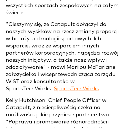
wszystkich sportach zespołowych na całym
świecie.
"Cieszymy się, że Catapult dołączył do
naszych wysiłków na rzecz zmiany proporcji
w branży technologii sportowych. Ich
wsparcie, wraz ze wsparciem innych
partnerów korporacyjnych, napędza rozwój
naszych inicjatyw, a także nasz wpływ i
oddziaływanie" - mówi Marilou McFarlane,
założycielka i wiceprzewodnicząca zarządu
WiST oraz konsultantka w
SportsTechWorks.
SportsTechWorks
.
Kelly Hutchison, Chief People Officer w
Catapult, z niecierpliwością czeka na
możliwości, jakie przyniesie partnerstwo.
"Poprawa i promowanie różnorodności i