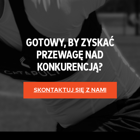
GOTOWY, BY ZYSKAĆ
PRZEWAGĘ NAD
KONKURENCJĄ?
SKONTAKTUJ SIĘ Z NAMI