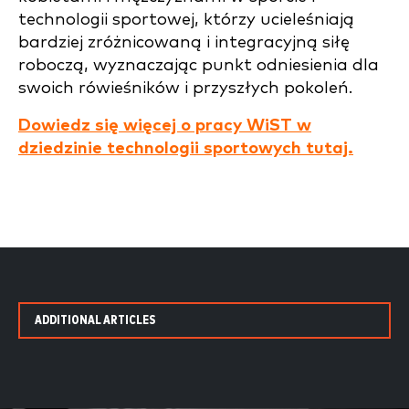
technologii sportowej, którzy ucieleśniają
bardziej zróżnicowaną i integracyjną siłę
roboczą, wyznaczając punkt odniesienia dla
swoich rówieśników i przyszłych pokoleń.
Dowiedz się więcej o pracy WiST w
dziedzinie technologii sportowych tutaj.
ADDITIONAL ARTICLES