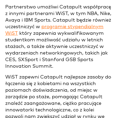
Partnerstwo umożliwi Catapult współpracę
z innymi partnerami WiST, w tym NBA, Nike,
Avaya i IBM Sports. Catapult będzie również
uczestniczyć w
programie stypendialnym
WiST
który zapewnia wykwalifikowanym
studentkom możliwość udziału w letnich
stażach, a także aktywnie uczestniczyć w
wydarzeniach networkingowych, takich jak
CES, SXSport i Stanford GSB Sports
Innovation Summit.
WiST zapewni Catapult najlepsze zasoby do
łączenia się z kobietami na wszystkich
poziomach doświadczenia, od miejsc w
zarządzie po staże, pomagając Catapult
znaleźć zaangażowane, ciężko pracujące
innowatorki technologiczne, co z kolei
pozwoli nam zwiększyć udział w rynku we