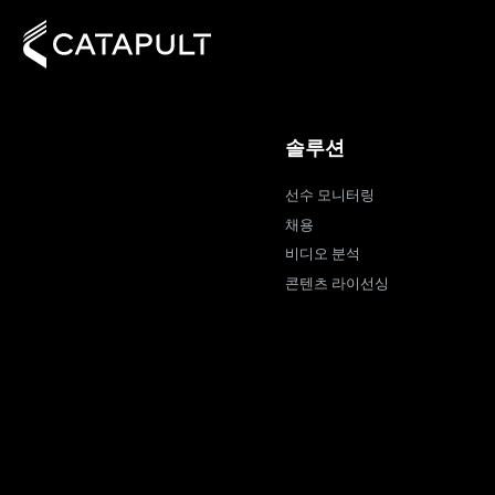
솔루션
선수 모니터링
채용
비디오 분석
콘텐츠 라이선싱