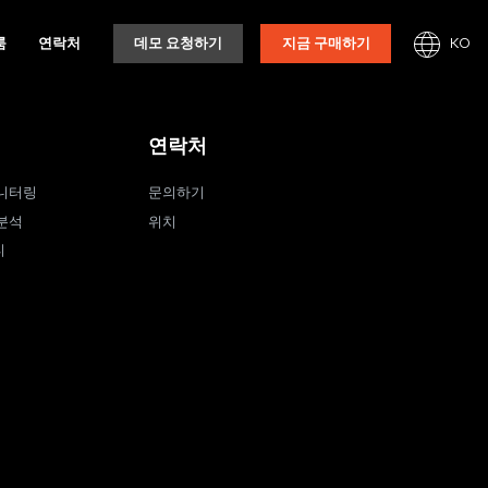
KO
룸
연락처
데모 요청하기
지금 구매하기
연락처
니터링
문의하기
분석
위치
티