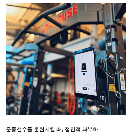
운동선수를 훈련시킬 때, 점진적 과부하