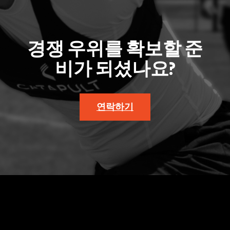
경쟁 우위를 확보할 준
비가 되셨나요?
연락하기