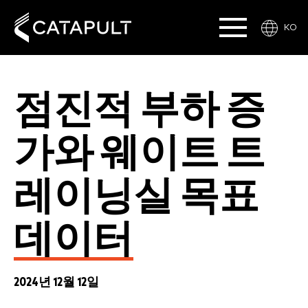
KO
점진적 부하 증
가와 웨이트 트
레이닝실 목표
데이터
2024년 12월 12일