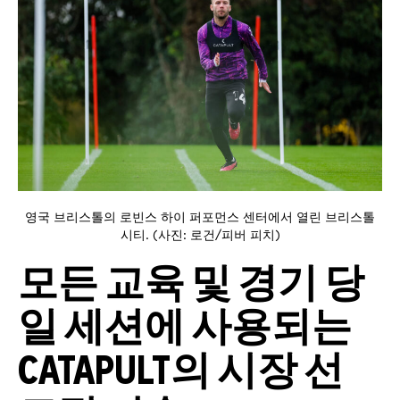
영국 브리스톨의 로빈스 하이 퍼포먼스 센터에서 열린 브리스톨
시티. (사진: 로건/피버 피치)
모든 교육 및 경기 당
일 세션에 사용되는
CATAPULT의 시장 선