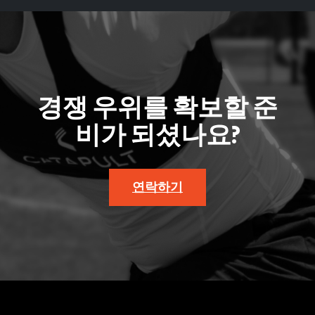
경쟁 우위를 확보할 준
비가 되셨나요?
연락하기