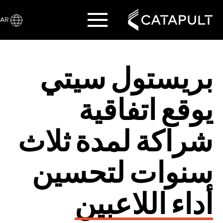
AR
بريستول سيتي
يوقع اتفاقية
شراكة لمدة ثلاث
سنوات لتحسين
أداء اللاعبين