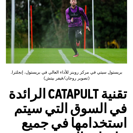
بريستول سيتي في مركز روبنز للأداء العالي في بريستول، إنجلترا.
(تصوير روجان/فيفر بيتش)
تقنية CATAPULT الرائدة
في السوق التي سيتم
استخدامها في جميع