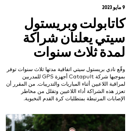
9 مايو 2023
كاتابولت وبريستول
سيتي يعلنان شراكة
لمدة ثلاث سنوات
وقّع نادي بريستول سيتي اتفاقية مدتها ثلاث سنوات توفر
بموجبها شركة Catapult أجهزة GPS للمدربين
لمراقبة اللاعبين أثناء المباريات والتدريبات. من المقرر أن
تعزز هذه الشراكة أداء اللاعبين وتقلل من مخاطر
الإصابات المرتبطة بمتطلبات كرة القدم النخبوية.