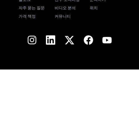
자주 묻는 질문
비디오 분석
위치
가격 책정
커뮤니티