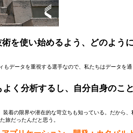
技術を使い始めるよう、どのよう
ィもデータを重視する選手なので、私たちはデータを通
てもよく分析するし、自分自身のこ
、装着の限界や潜在的な苛立ちも知っている。だから、
た旅だったんだと思う。