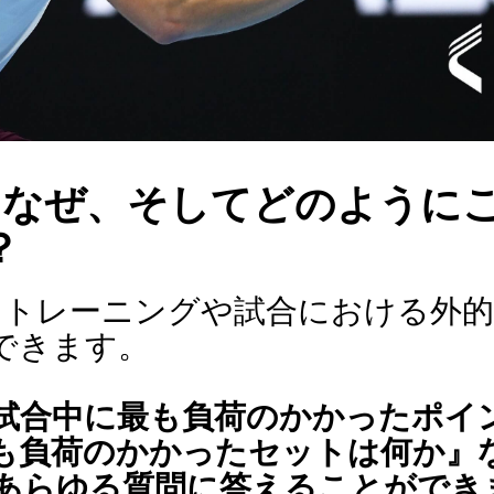
はなぜ、そしてどのように
？
、トレーニングや試合における外的
できます。
試合中に最も負荷のかかったポイ
も負荷のかかったセットは何か』
あらゆる質問に答えることができ