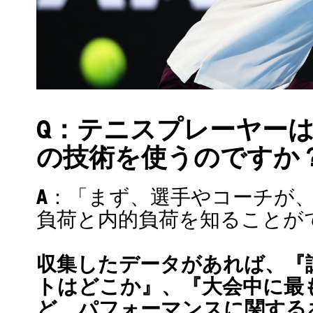
Q：テニスプレーヤー
の技術を使うのですか
A：「まず、選手やコーチが
負荷と内的負荷を知ることが
収集したデータがあれば、『
トはどこか』、『大会中に最
ど、パフォーマンスに関する