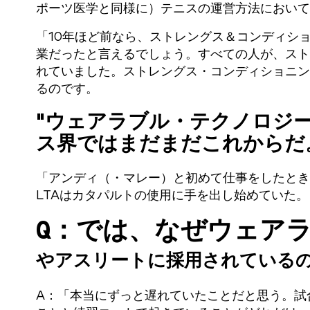
ポーツ医学と同様に）テニスの運営方法において
「10年ほど前なら、ストレングス＆コンディシ
業だったと言えるでしょう。すべての人が、スト
れていました。ストレングス・コンディショニン
るのです。
"
ウェアラブル・テクノロジ
ス界ではまだまだこれからだ
「アンディ（・マレー）と初めて仕事をしたとき
LTAはカタパルトの使用に手を出し始めていた。
Q：では、なぜウェア
やアスリートに採用されている
A：「本当にずっと遅れていたことだと思う。試