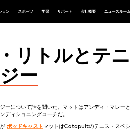
ション
スポーツ
学習
サポート
会社概要
ニュースルー
ト・リトルとテ
ジー
ジーについて話を聞いた。マットはアンディ・マレー
ンディショニングコーチだ。
ンが
ポッドキャスト
マットはCatapultのテニス・スペ