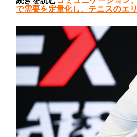
続きを読む
コミュニケーション
で需要を定量化し、テニスのエ