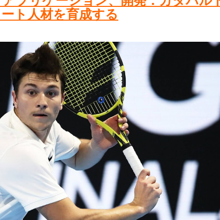
、アプリケーション、開発：カタパル
リート人材を育成する