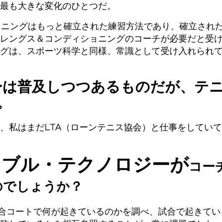
最も大きな変化のひとつだ。
ョニングはもっと確立された練習方法であり、確立され
レングス＆コンディショニングのコーチが必要だと受
グは、スポーツ科学と同様、常識として受け入れられ
ーは普及しつつあるものだが、テ
。
、私はまだLTA（ローンテニス協会）と仕事をしてい
ラブル・テクノロジーが
コー
のでしょうか？
合コートで何が起きているのかを調べ、試合で起きてい