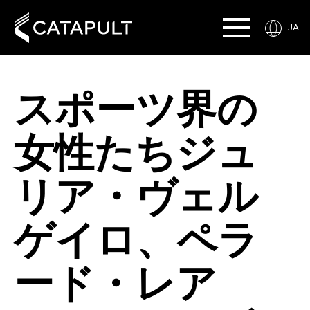
JA
スポーツ界の
女性たちジュ
リア・ヴェル
ゲイロ、ペラ
ード・レア