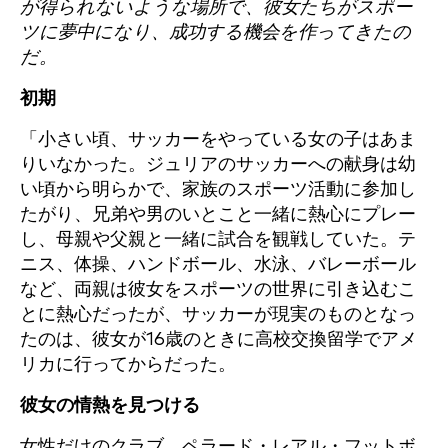
が得られないような場所で、彼女たちがスポー
ツに夢中になり、成功する機会を作ってきたの
だ。
初期
「小さい頃、サッカーをやっている女の子はあま
りいなかった。ジュリアのサッカーへの献身は幼
い頃から明らかで、家族のスポーツ活動に参加し
たがり、兄弟や男のいとこと一緒に熱心にプレー
し、母親や父親と一緒に試合を観戦していた。テ
ニス、体操、ハンドボール、水泳、バレーボール
など、両親は彼女をスポーツの世界に引き込むこ
とに熱心だったが、サッカーが現実のものとなっ
たのは、彼女が16歳のときに高校交換留学でアメ
リカに行ってからだった。
彼女の情熱を見つける
女性だけのクラブ、ペラード・レアル・フットボ