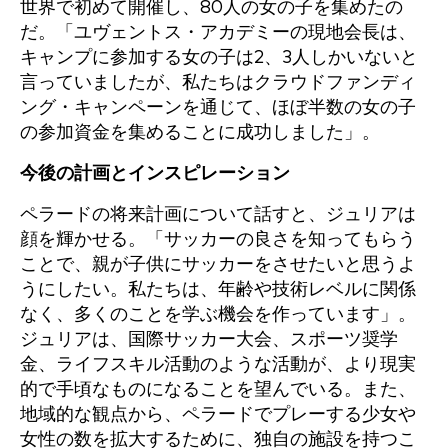
世界で初めて開催し、80人の女の子を集めたの
だ。「ユヴェントス・アカデミーの現地会長は、
キャンプに参加する女の子は2、3人しかいないと
言っていましたが、私たちはクラウドファンディ
ング・キャンペーンを通じて、ほぼ半数の女の子
の参加資金を集めることに成功しました」。
今後の計画とインスピレーション
ペラードの将来計画について話すと、ジュリアは
顔を輝かせる。「サッカーの良さを知ってもらう
ことで、親が子供にサッカーをさせたいと思うよ
うにしたい。私たちは、年齢や技術レベルに関係
なく、多くのことを学ぶ機会を作っています」。
ジュリアは、国際サッカー大会、スポーツ奨学
金、ライフスキル活動のような活動が、より現実
的で手頃なものになることを望んでいる。また、
地域的な観点から、ペラードでプレーする少女や
女性の数を拡大するために、独自の施設を持つこ