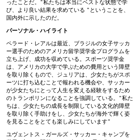
ったことだ。"私たちは本当にベストな状態で学
び、より良い結果を求めている "ということを、
国内外に示したのだ。
パーソナル・ハイライト
ペラード・レアルは最近、ブラジルの女子サッカ
ー選手のためのアメリカ留学奨学金プログラムを
立ち上げ、成功を収めている。スポーツ奨学金
は、アメリカの大学で学ぶための費用という障壁
を取り除くもので、ジュリアは、少女たちがスポ
ーツに打ち込むことで報われる機会や、サッカー
が少女たちにとって人生を変える経験をするため
のトランポリンになることを強調している。"私た
ちは、少女たちの成長を制限している文化的障壁
を取り除く手助けをし、少女たちが海外で輝く姿
を見ることをとても楽しみにしています"
ユヴェントス・ガールズ・サッカー・キャンプを