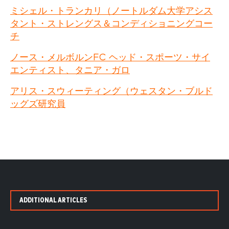
ミシェル・トランカリ（ノートルダム大学アシス
タント・ストレングス＆コンディショニングコー
チ
ノース・メルボルンFC ヘッド・スポーツ・サイ
エンティスト、タニア・ガロ
アリス・スウィーティング（ウェスタン・ブルド
ッグズ研究員
ADDITIONAL ARTICLES