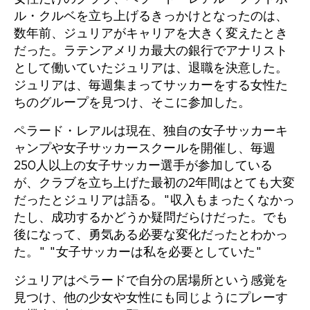
ル・クルベを立ち上げるきっかけとなったのは、
数年前、ジュリアがキャリアを大きく変えたとき
だった。ラテンアメリカ最大の銀行でアナリスト
として働いていたジュリアは、退職を決意した。
ジュリアは、毎週集まってサッカーをする女性た
ちのグループを見つけ、そこに参加した。
ペラード・レアルは現在、独自の女子サッカーキ
ャンプや女子サッカースクールを開催し、毎週
250人以上の女子サッカー選手が参加している
が、クラブを立ち上げた最初の2年間はとても大変
だったとジュリアは語る。"収入もまったくなかっ
たし、成功するかどうか疑問だらけだった。でも
後になって、勇気ある必要な変化だったとわかっ
た。" "女子サッカーは私を必要としていた"
ジュリアはペラードで自分の居場所という感覚を
見つけ、他の少女や女性にも同じようにプレーす