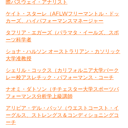
際パスウェイ・アナリスト
ケイト・スターレ（AFLWフリーマントル・ドッ
カーズ、ハイパフォーマンスマネージャー
タフリア・エガーズ（パラマタ・イールズ、スポ
ーツ科学者
ショナ・ハルソン オーストラリアン・カソリック
大学准教授
シェリル・コックス（カリフォルニア大学バーク
レー校アスレチック・パフォーマンス・コーチ
ナオミ・ダトソン（チチェスター大学スポーツパ
フォーマンス分析学上級講師
アリビア・デル・バッソ（ウエストコースト・イ
ーグルス、ストレングス＆コンディショニングコ
ーチ