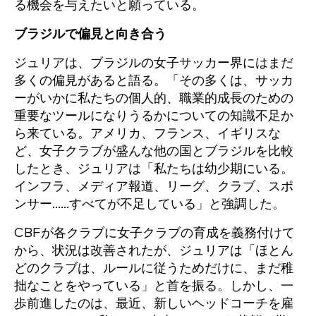
る機会を与えたいと願っている。
ブラジルで偏見と向き合う
ジュリアは、ブラジルの女子サッカー界にはまだ
多くの偏見があると語る。「その多くは、サッカ
ーがいかに私たちの個人的、職業的成長のための
重要なツールになりうるかについての知識不足か
ら来ている。アメリカ、フランス、イギリスな
ど、女子クラブが盛んな他の国とブラジルを比較
したとき、ジュリアは「私たちは幼少期にいる。
インフラ、メディア報道、リーグ、クラブ、スポ
ンサー......すべてが不足している」と強調した。
CBFが各クラブに女子クラブの育成を義務付けて
から、状況は改善されたが、ジュリアは「ほとん
どのクラブは、ルールに従うためだけに、まだ稚
拙なことをやっている」と首を振る。しかし、一
歩前進したのは、最近、新しいヘッドコーチを雇