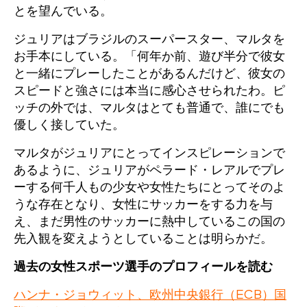
とを望んでいる。
ジュリアはブラジルのスーパースター、マルタを
お手本にしている。「何年か前、遊び半分で彼女
と一緒にプレーしたことがあるんだけど、彼女の
スピードと強さには本当に感心させられたわ。ピ
ッチの外では、マルタはとても普通で、誰にでも
優しく接していた。
マルタがジュリアにとってインスピレーションで
あるように、ジュリアがペラード・レアルでプレ
ーする何千人もの少女や女性たちにとってそのよ
うな存在となり、女性にサッカーをする力を与
え、まだ男性のサッカーに熱中しているこの国の
先入観を変えようとしていることは明らかだ。
過去の女性スポーツ選手のプロフィールを読む
ハンナ・ジョウィット、欧州中央銀行（ECB）国