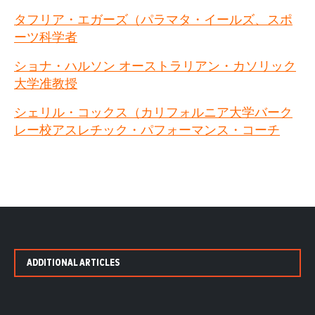
タフリア・エガーズ（パラマタ・イールズ、スポ
ーツ科学者
ショナ・ハルソン オーストラリアン・カソリック
大学准教授
シェリル・コックス（カリフォルニア大学バーク
レー校アスレチック・パフォーマンス・コーチ
ADDITIONAL ARTICLES