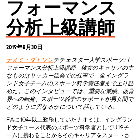
フォーマンス
分析上級講師
2019年8月30日
ナオミ・ダトソン
チチェスター大学スポーツパ
フォーマンス分析上級講師。彼女のキャリアの主
なものはサッカー協会での仕事で、全イングラ
ンド女子チームのスポーツ科学責任者まで上り詰
めた。このインタビューでは、重要な業績、教育
界への転身、スポーツ科学のサポートが男女間で
どのように異なるかについて話している。
FAに10年以上勤務していたナオミは、イングラン
ド女子ユース代表のスポーツ科学者としてU19チ
ームに携わることからそのキャリアをスタートさ