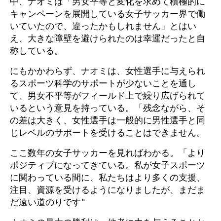
中、ナオミは「男女平等と変化を求めて積極的に
キャンペーンを展開している女子サッカー界で働
いていたので、違ったかもしれません」とはい
え、大きな障壁を避けられたのは幸運だったと自
称している。
にもかかわらず、ナオミは、女性選手に与えられ
るスポーツ科学のサポートが少ないことを通し
て、男女不平等がフィールド上で繰り広げられて
いるという意見を持っている。「残念ながら、そ
の差は大きく、女性選手は一般的に男性選手と同
じレベルのサポートを受けることはできません。
ここ数年の女子サッカーを見ればわかる。「より
ポジティブになってきている。私が女子スポーツ
に関わっている間に、私たちはより多くの支援、
注目、資源を受けるようになりましたが、まだま
だ遠い道のりです"