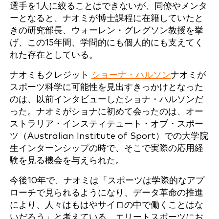
選手を1人に絞ることはできないが、同僚やメンタ
ーとなると、ナオミが博士課程に在籍していたと
きの研究部長、ウォーレン・グレグソン教授を挙
げ、この15年間、学問的にも個人的にも支えてく
れた存在としている。
ナオミもクレジット
ショーナ・ハルソン
ナオミが
スポーツ科学に可能性を見出すきっかけとなった
のは、以前インタビューしたショナ・ハルソンだ
った。ナオミがショナに初めて会ったのは、オー
ストラリア・インスティテュート・オブ・スポー
ツ（Australian Institute of Sport）での大学院
生インターンシップの時で、そこで実際の応用経
験を見る機会を与えられた。
今後10年で、ナオミは「スポーツは学際的なアプ
ローチで見られるようになり、データ革命の推進
により、人々はもはやサイロの中で働くことはな
いだろう」と考えている。エリートスポーツにお