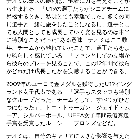
ナオミの最大の勝利は、他者に力を与えることか
ら生まれる。「U19の選手たちがシニアチームに
昇格するとき、私はとても幸運でした。多くの同
じ選手と一緒に旅をしたことになるし、選手とし
ても人間としても成長していく姿を見るのは本当
に特別なことだった"ある意味、ナオミはここ数
年、チームから離れていたことで、選手たちをよ
り誇らしく感じている。「ファンとしての立場か
ら彼らのプレーを見ることで、この12年間で彼ら
がどれだけ成長したかを実感することができる。
2009年のユーロで金メダルを獲得したU19イング
ランド女子代表である。「選手もスタッフも特別
なグループだった。チームとして、すべてがひと
つになった」。トニ・ドゥーガン、ジェイド・ム
ーア、シルバーボール、UEFA女子年間最優秀選
手賞を受賞したルーシー・ブロンズなどだ。
ナオミは、自分のキャリアに大きな影響を与えた