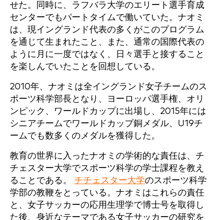
せた。同時に、ラフバラ大学のエリート選手育成
センターでもパートタイムで働いていた。ナオミ
は、現イングランド代表の多くがこのプログラム
を通じて生まれたこと、また、通常の国際代表の
ように月に一度ではなく、日々選手と接すること
を楽しんでいたことを回想している。
2010年、ナオミは全イングランド女子チームのス
ポーツ科学部長となり、ヨーロッパ選手権、オリ
ンピック、ワールドカップに出場し、2015年には
シニアチームでワールドカップ銅メダル、U19チ
ームでも数多くのメダルを獲得した。
教育の世界に入ったナオミの学術的な責任は、チ
チェスター大学でスポーツ科学の学士課程を教え
ることである。
チチェスター大学
のスポーツ科学
学部の教鞭をとっている。ナオミはこれらの責任
と、女子サッカーの応用生理学で博士号を取得し
た後、身近なテーマである女子サッカーの研究を