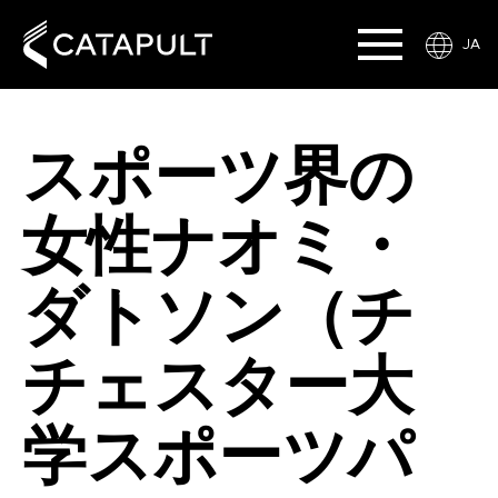
JA
スポーツ界の
女性ナオミ・
ダトソン（チ
チェスター大
学スポーツパ