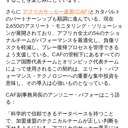
することを楽しみにしています。"
さらに
アフリカサッカー連盟(CAF)
とカタパルト
のパートナーシップも順調に進んでいる。現在
2,650のアスリート・モニタリング・ソリューショ
ンが展開されており、アフリカ全土の54のナショ
ナルチームがパフォーマンスを最適化し、負傷リ
スクを軽減し、プレー復帰プロセスを管理できる
よう支援している。CAFの管轄下にあるすべての
シニア国際代表チームとオリンピック代表チーム
によって使用されるこの契約は、エリート・パフ
ォーマンス・テクノロジーへの重要な集中投資を
意味し、その導入は心強いものとなっている。
CAF副事務局長のアンソニー・バフォーはこう語
る：
「科学的で信頼できるデータベースを持つこと
で、加盟連盟のテクニカルチームが正しい判断を