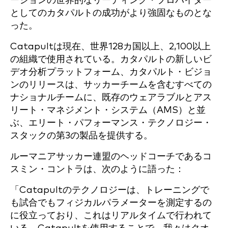
ーションの世界的なリーディング・プロバイダー
としてのカタパルトの成功がより強固なものとな
った。
Catapultは現在、世界128カ国以上、2,100以上
の組織で使用されている。カタパルトの新しいビ
デオ分析プラットフォーム、カタパルト・ビジョ
ンのリリースは、サッカーチームを含むすべての
ナショナルチームに、既存のウェアラブルとアス
リート・マネジメント・システム（AMS）と並
ぶ、エリート・パフォーマンス・テクノロジー・
スタックの第3の製品を提供する。
ルーマニアサッカー連盟のヘッドコーチであるコ
スミン・コントラは、次のように語った：
「Catapultのテクノロジーは、トレーニングで
も試合でもフィジカルパラメーターを測定するの
に役立っており、これはリアルタイムで行われて