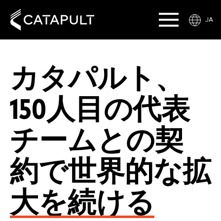
JA
カタパルト、
150人目の代表
チームとの契
約で世界的な拡
大を続ける