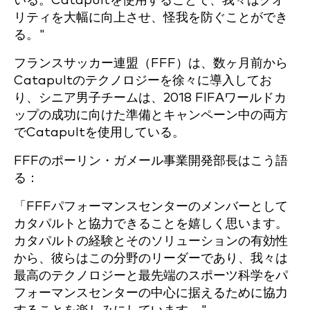
いる。Catapultを使用することで、我々はクオ
リティを大幅に向上させ、怪我を防ぐことができ
る。"
フランスサッカー連盟（FFF）は、数ヶ月前から
Catapultのテクノロジーを徐々に導入してお
り、シニア男子チームは、2018 FIFAワールドカ
ップの成功に向けた準備とキャンペーン中の両方
でCatapultを使用している。
FFFのポーリン・ガメール事業開発部長はこう語
る：
「FFFパフォーマンスセンターのメンバーとして
カタパルトと協力できることを嬉しく思います。
カタパルトの経験とそのソリューションの有効性
から、彼らはこの分野のリーダーであり、我々は
最高のテクノロジーと最先端のスポーツ科学をパ
フォーマンスセンターの中心に据えるために協力