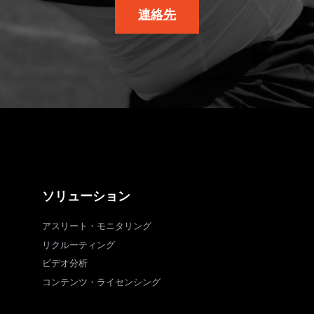
連絡先
ソリューション
アスリート・モニタリング
リクルーティング
ビデオ分析
コンテンツ・ライセンシング