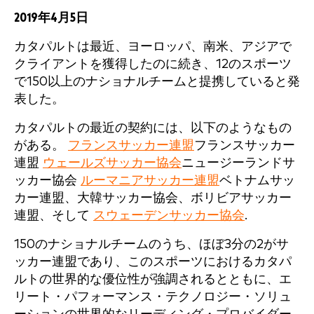
2019年4月5日
カタパルトは最近、ヨーロッパ、南米、アジアで
クライアントを獲得したのに続き、12のスポーツ
で150以上のナショナルチームと提携していると発
表した。
カタパルトの最近の契約には、以下のようなもの
がある。
フランスサッカー連盟
フランスサッカー
連盟
ウェールズサッカー協会
ニュージーランドサ
ッカー協会
ルーマニアサッカー連盟
ベトナムサッ
カー連盟、大韓サッカー協会、ボリビアサッカー
連盟、そして
スウェーデンサッカー協会
.
150のナショナルチームのうち、ほぼ3分の2がサ
ッカー連盟であり、このスポーツにおけるカタパ
ルトの世界的な優位性が強調されるとともに、エ
リート・パフォーマンス・テクノロジー・ソリュ