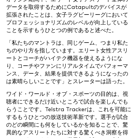
データを取得するためにCatapultのデバイスが
拡張されたことは、女子ラグビーリーグにおいて
プロフェッショナリズムのレベルが向上している
ことを示すもうひとつの例であると述べた。
「私たちのマントラは、同じゲーム、つまり私た
ちのやり方を指しています。エリート女性アスリ
ートとコーチがハイテク機器を使えるようにな
り、コーチやファンにリアルタイムでパフォーマ
ンス、データ、結果を提供できるようになったの
は素晴らしいことです」とスレーターは語った。
ワイド・ワールド・オブ・スポーツの目的は、視
聴者にできるだけ近いところで試合を楽しんでも
らうことです。Telstra Trackerは、これを可能に
するもうひとつの放送技術革新です。選手が試合
のどの瞬間にも何をしているかを知ることで、驚
異的なアスリートたちに対する驚くべき洞察を得