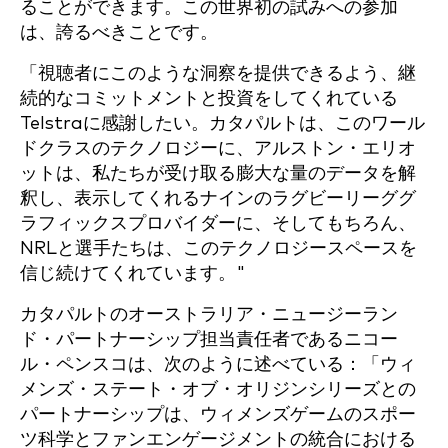
ることができます。この世界初の試みへの参加
は、誇るべきことです。
「視聴者にこのような洞察を提供できるよう、継
続的なコミットメントと投資をしてくれている
Telstraに感謝したい。カタパルトは、このワール
ドクラスのテクノロジーに、アルストン・エリオ
ットは、私たちが受け取る膨大な量のデータを解
釈し、表示してくれるナインのラグビーリーググ
ラフィックスプロバイダーに、そしてもちろん、
NRLと選手たちは、このテクノロジースペースを
信じ続けてくれています。"
カタパルトのオーストラリア・ニュージーラン
ド・パートナーシップ担当責任者であるニコー
ル・ペンスコは、次のように述べている：「ウィ
メンズ・ステート・オブ・オリジンシリーズとの
パートナーシップは、ウィメンズゲームのスポー
ツ科学とファンエンゲージメントの統合における