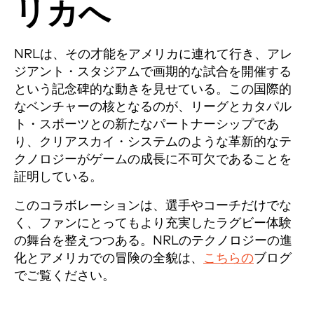
リカへ
NRLは、その才能をアメリカに連れて行き、アレ
ジアント・スタジアムで画期的な試合を開催する
という記念碑的な動きを見せている。この国際的
なベンチャーの核となるのが、リーグとカタパル
ト・スポーツとの新たなパートナーシップであ
り、クリアスカイ・システムのような革新的なテ
クノロジーがゲームの成長に不可欠であることを
証明している。
このコラボレーションは、選手やコーチだけでな
く、ファンにとってもより充実したラグビー体験
の舞台を整えつつある。NRLのテクノロジーの進
化とアメリカでの冒険の全貌は、
こちらの
ブログ
でご覧ください。