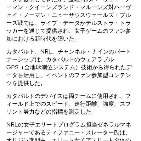
ーマン・クイーンズランド・マルーンズ対ハーヴ
ェイ・ノーマン・ニューサウスウェールズ・ブル
ーズ戦では、ライブ・データがテルストラ・トラ
ッカーを通じて提供され、女子ゲームのファン参
加における新時代を築いた。
カタパルト、NRL、チャンネル・ナインのパート
ナーシップは、カタパルトのウェアラブル
GPS（全地球測位システム）技術から得られたデ
ータを活用し、イベントのファン参加型コンテン
ツを提供した。
カタパルトのデバイスは両チームに使用され、フ
ィールド上でのスピード、走行距離、強度、スプ
リント努力などの指標を測定した。
NRLの女子エリートプログラム担当ゼネラルマネ
ージャーであるティファニー・スレーター氏は、
オリジン期間中、エリート女子アスリート全体の