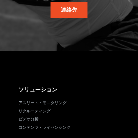
連絡先
ソリューション
アスリート・モニタリング
リクルーティング
ビデオ分析
コンテンツ・ライセンシング