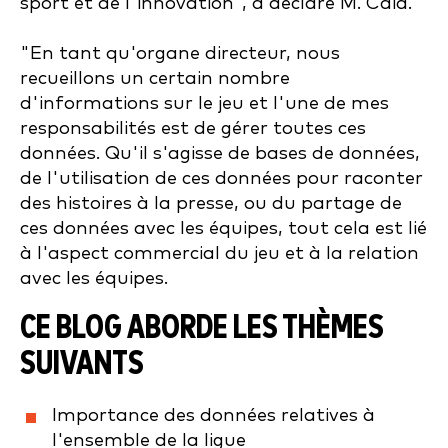
sport et de l'innovation", a déclaré M. Caia.
"En tant qu'organe directeur, nous
recueillons un certain nombre
d'informations sur le jeu et l'une de mes
responsabilités est de gérer toutes ces
données. Qu'il s'agisse de bases de données,
de l'utilisation de ces données pour raconter
des histoires à la presse, ou du partage de
ces données avec les équipes, tout cela est lié
à l'aspect commercial du jeu et à la relation
avec les équipes.
CE BLOG ABORDE LES THÈMES
SUIVANTS
Importance des données relatives à
l'ensemble de la ligue