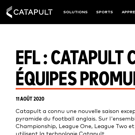
SOLUTIONS
SPORTS
APPRE
EFL : CATAPULT 
ÉQUIPES PROMU
11 AOÛT 2020
Catapult a connu une nouvelle saison except
pyramide du football anglais. Sur l'ensemb
Championship, League One, League Two et 
utilisent la technologie Catapult.