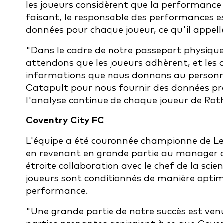
les joueurs considèrent que la performance
faisant, le responsable des performances e
données pour chaque joueur, ce qu'il appel
"Dans le cadre de notre passeport physiqu
attendons que les joueurs adhèrent, et les
informations que nous donnons au personnel
Catapult pour nous fournir des données préc
l'analyse continue de chaque joueur de Ro
Coventry City FC
L'équipe a été couronnée championne de Lea
en revenant en grande partie au manager du
étroite collaboration avec le chef de la sci
joueurs sont conditionnés de manière optima
performance.
"Une grande partie de notre succès est ve