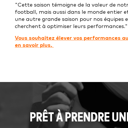
"Cette saison témoigne de la valeur de notr
football, mais aussi dans le monde entier e
une autre grande saison pour nos équipes et
cherchent à optimiser leurs performances."
Vous souhaitez élever vos performances au 
en savoir plus.
PRÊT À PRENDRE UN