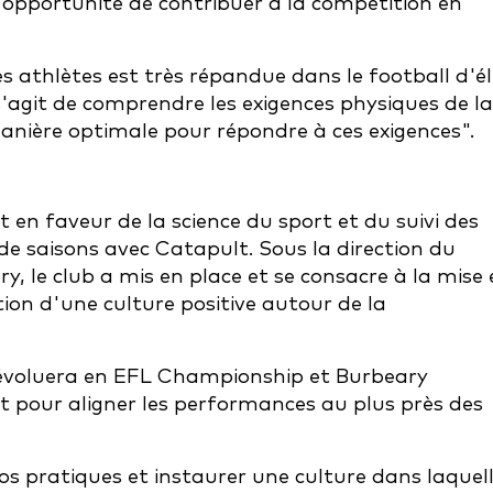
e opportunité de contribuer à la compétition en
es athlètes est très répandue dans le football d'él
 s'agit de comprendre les exigences physiques de la
anière optimale pour répondre à ces exigences".
 en faveur de la science du sport et du suivi des
 saisons avec Catapult. Sous la direction du
 le club a mis en place et se consacre à la mise 
ion d'une culture positive autour de la
 évoluera en EFL Championship et Burbeary
lt pour aligner les performances au plus près des
s pratiques et instaurer une culture dans laquel