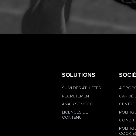
SOLUTIONS
SOCI
SUIVI DES ATHLÈTES
À PROPO
RECRUTEMENT
CARRIÈ
ANALYSE VIDÉO
CENTRE 
LICENCES DE
POLITIQ
CONTENU
CONDIT
POLITIQ
COOKIE