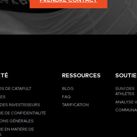
PRENDRE CONTACT
ÉTÉ
RESSOURCES
SOUTI
S DE CATAPULT
BLOG
SUIVI DES
ATHLÈTES
RES
FAQ
ANALYSE 
DES INVESTISSEURS
TARIFICATION
COMMUNA
UE DE CONFIDENTIALITÉ
IONS GÉNÉRALES
UE EN MATIÈRE DE
S