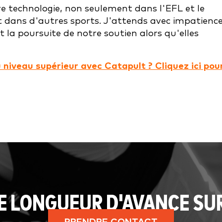
e technologie, non seulement dans l'EFL et le
t dans d'autres sports. J'attends avec impatienc
 la poursuite de notre soutien alors qu'elles
niveau supérieur avec Catapult ? Cliquez ici pou
E LONGUEUR D'AVANCE SU