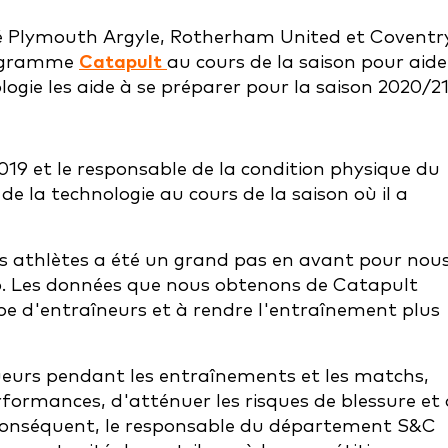
tré Plymouth Argyle, Rotherham United et Coventr
programme
Catapult
au cours de la saison pour aide
gie les aide à se préparer pour la saison 2020/21
019 et le responsable de la condition physique du
n de la technologie au cours de la saison où il a
des athlètes a été un grand pas en avant pour nou
b. Les données que nous obtenons de Catapult
uipe d'entraîneurs et à rendre l'entraînement plus
joueurs pendant les entraînements et les matchs,
formances, d'atténuer les risques de blessure et
r conséquent, le responsable du département S&C