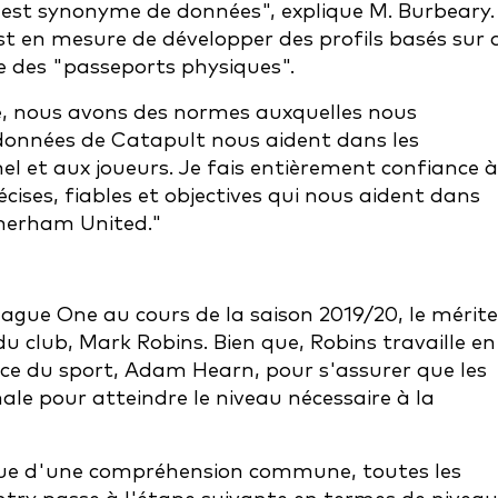
 est synonyme de données", explique M. Burbeary.
st en mesure de développer des profils basés sur 
le des "passeports physiques".
e, nous avons des normes auxquelles nous
 données de Catapult nous aident dans les
 et aux joueurs. Je fais entièrement confiance à
ises, fiables et objectives qui nous aident dans
therham United."
gue One au cours de la saison 2019/20, le mérite
 club, Mark Robins. Bien que, Robins travaille en
ence du sport, Adam Hearn, pour s'assurer que les
le pour atteindre le niveau nécessaire à la
nue d'une compréhension commune, toutes les