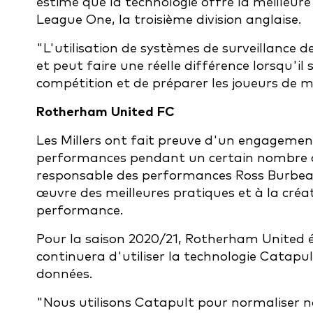
estime que la technologie offre la meilleur
League One, la troisième division anglaise.
"L'utilisation de systèmes de surveillance d
et peut faire une réelle différence lorsqu'il
compétition et de préparer les joueurs de m
Rotherham United FC
Les Millers ont fait preuve d'un engagement
performances pendant un certain nombre de
responsable des performances Ross Burbeary,
œuvre des meilleures pratiques et à la créat
performance.
Pour la saison 2020/21, Rotherham United
continuera d'utiliser la technologie Catapu
données.
"Nous utilisons Catapult pour normaliser no