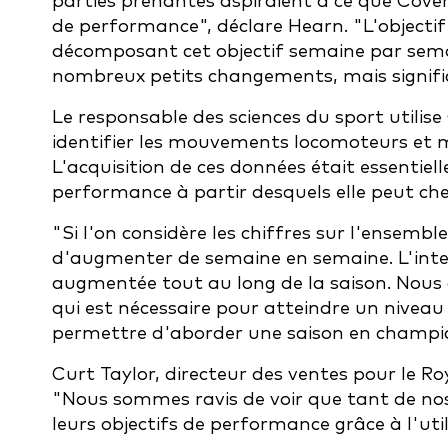
parties prenantes aspiraient à ce que Cove
de performance", déclare Hearn. "L'objectif
décomposant cet objectif semaine par sem
nombreux petits changements, mais signific
Le responsable des sciences du sport utili
identifier les mouvements locomoteurs et mé
L'acquisition de ces données était essentiell
performance à partir desquels elle peut che
"Si l'on considère les chiffres sur l'ensembl
d'augmenter de semaine en semaine. L'intens
augmentée tout au long de la saison. Nous 
qui est nécessaire pour atteindre un niveau
permettre d'aborder une saison en champi
Curt Taylor, directeur des ventes pour le Ro
"Nous sommes ravis de voir que tant de no
leurs objectifs de performance grâce à l'uti