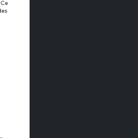
 Ce
des