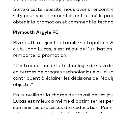
Suite à cette réussite, nous avons rencon
City pour voir comment ils ont utilisé le 
obtenir la promotion et comment la technolo
Plymouth Argyle FC
Plymouth a rejoint la famille Catapult en 2
club, John Lucas, s'est réjoui de l'utilisatio
remporté la promotion.
"L'introduction de la technologie de suivi 
en termes de progrès technologique du clu
contribuent à éclairer les décisions de l'éq
objectif."
En surveillant la charge de travail de ses 
Lucas est mieux à même d'optimiser les per
soutenir les processus de rééducation. Pa