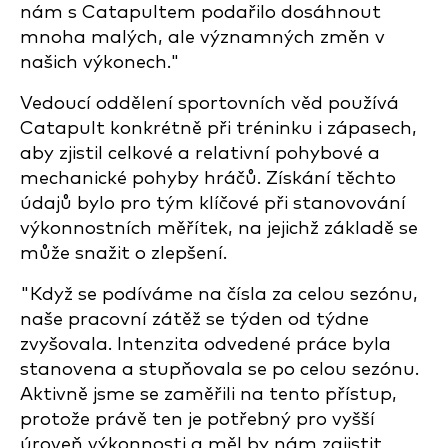
nám s Catapultem podařilo dosáhnout
mnoha malých, ale významných změn v
našich výkonech."
Vedoucí oddělení sportovních věd používá
Catapult konkrétně při tréninku i zápasech,
aby zjistil celkové a relativní pohybové a
mechanické pohyby hráčů. Získání těchto
údajů bylo pro tým klíčové při stanovování
výkonnostních měřítek, na jejichž základě se
může snažit o zlepšení.
"Když se podíváme na čísla za celou sezónu,
naše pracovní zátěž se týden od týdne
zvyšovala. Intenzita odvedené práce byla
stanovena a stupňovala se po celou sezónu.
Aktivně jsme se zaměřili na tento přístup,
protože právě ten je potřebný pro vyšší
úroveň výkonnosti a měl by nám zajistit