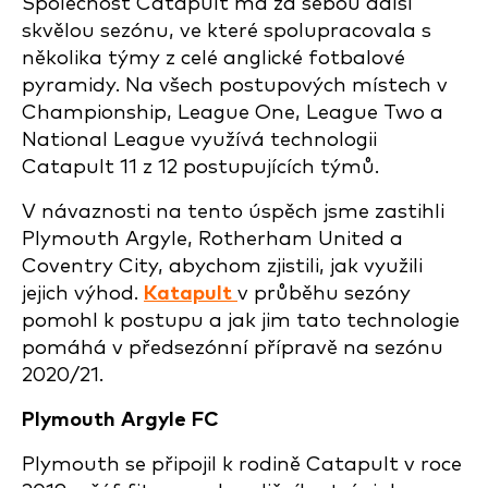
Společnost Catapult má za sebou další
skvělou sezónu, ve které spolupracovala s
několika týmy z celé anglické fotbalové
pyramidy. Na všech postupových místech v
Championship, League One, League Two a
National League využívá technologii
Catapult 11 z 12 postupujících týmů.
V návaznosti na tento úspěch jsme zastihli
Plymouth Argyle, Rotherham United a
Coventry City, abychom zjistili, jak využili
jejich výhod.
Katapult
v průběhu sezóny
pomohl k postupu a jak jim tato technologie
pomáhá v předsezónní přípravě na sezónu
2020/21.
Plymouth Argyle FC
Plymouth se připojil k rodině Catapult v roce