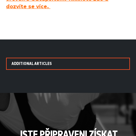
dozvíte se více.
ADDITIONAL ARTICLES
JSTE PŘIPRAVENI ZÍSKAT