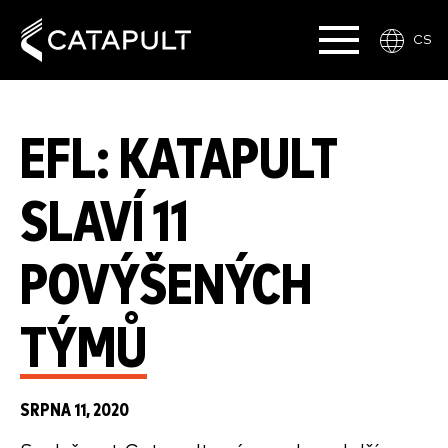
CS
EFL: KATAPULT
SLAVÍ 11
POVÝŠENÝCH
TÝMŮ
SRPNA 11, 2020