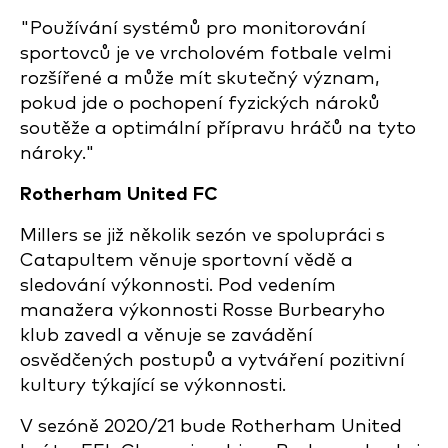
"Používání systémů pro monitorování
sportovců je ve vrcholovém fotbale velmi
rozšířené a může mít skutečný význam,
pokud jde o pochopení fyzických nároků
soutěže a optimální přípravu hráčů na tyto
nároky."
Rotherham United FC
Millers se již několik sezón ve spolupráci s
Catapultem věnuje sportovní vědě a
sledování výkonnosti. Pod vedením
manažera výkonnosti Rosse Burbearyho
klub zavedl a věnuje se zavádění
osvědčených postupů a vytváření pozitivní
kultury týkající se výkonnosti.
V sezóně 2020/21 bude Rotherham United