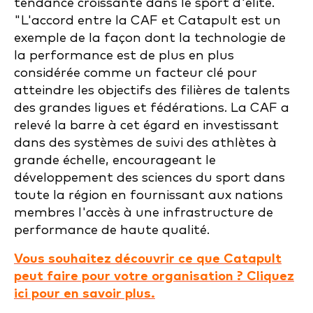
tendance croissante dans le sport d'élite.
"L'accord entre la CAF et Catapult est un
exemple de la façon dont la technologie de
la performance est de plus en plus
considérée comme un facteur clé pour
atteindre les objectifs des filières de talents
des grandes ligues et fédérations. La CAF a
relevé la barre à cet égard en investissant
dans des systèmes de suivi des athlètes à
grande échelle, encourageant le
développement des sciences du sport dans
toute la région en fournissant aux nations
membres l'accès à une infrastructure de
performance de haute qualité.
Vous souhaitez découvrir ce que Catapult
peut faire pour votre organisation ? Cliquez
ici pour en savoir plus.