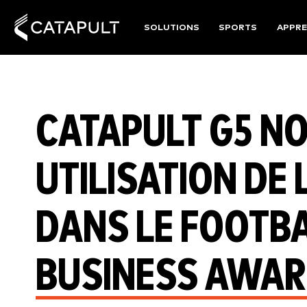
SOLUTIONS
SPORTS
APPRE
CATAPULT G5 N
UTILISATION DE
DANS LE FOOTB
BUSINESS AWAR