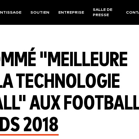
SALLE DE
NTISSAGE
SOUTIEN
ENTREPRISE
CONT
PRESSE
OMMÉ "MEILLEURE
 LA TECHNOLOGIE
ALL" AUX FOOTBAL
DS 2018