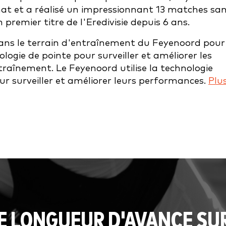
t et a réalisé un impressionnant 13 matches sa
 premier titre de l'Eredivisie depuis 6 ans.
dans le terrain d'entraînement du Feyenoord pour
logie de pointe pour surveiller et améliorer les
raînement. Le Feyenoord utilise la technologie
r surveiller et améliorer leurs performances.
Plu
E LONGUEUR D'AVANCE SU