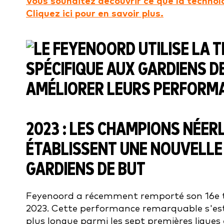
Vous souhaitez découvrir ce que la technol
Cliquez ici pour en savoir plus.
2023 : LES CHAMPIONS NÉE
ÉTABLISSENT UNE NOUVELLE 
GARDIENS DE BUT
Feyenoord a récemment remporté son 16e tit
2023. Cette performance remarquable s'est
plus longue parmi les sept premières ligue