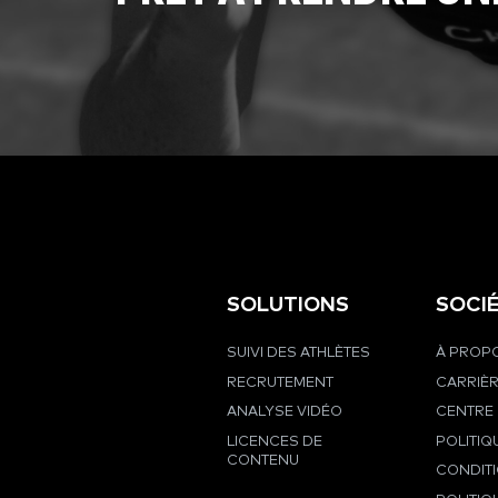
SOLUTIONS
SOCI
SUIVI DES ATHLÈTES
À PROPO
RECRUTEMENT
CARRIÈ
ANALYSE VIDÉO
CENTRE 
LICENCES DE
POLITIQ
CONTENU
CONDIT