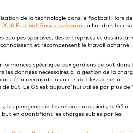
sation de la technologie dans le football" lors de
.
2018 Football Business Awards
à Londres hier soi
s équipes sportives, des entreprises et des instan
reconnaissent et récompensent le travail acharné
performances spécifique aux gardiens de but dans 
s les données nécessaires à la gestion de la char
rs, à la rééducation en cas de blessure et à
s de but. Le G5 est aujourd'hui utilisé par plus de 
ts, les plongeons et les retours aux pieds, le G5 a
but en quantifiant les charges subies par les