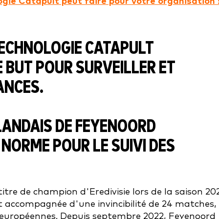
ogie Catapult peut faire pour votre organisation 
RLANDAIS DE FEYENOORD
NORME POUR LE SUIVI DES
re de champion d'Eredivisie lors de la saison 20
 accompagnée d'une invincibilité de 24 matches, 
s européennes. Depuis septembre 2022, Feyenoord