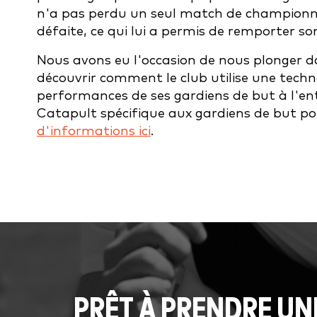
n'a pas perdu un seul match de championna
défaite, ce qui lui a permis de remporter son
Nous avons eu l'occasion de nous plonger 
découvrir comment le club utilise une techno
performances de ses gardiens de but à l'ent
Catapult spécifique aux gardiens de but pou
d'informations ici
.
PRÊT À PRENDRE UN