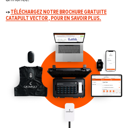
->
TÉLÉCHARGEZ NOTRE BROCHURE GRATUITE
CATAPULT VECTOR , POUR EN SAVOIR PLUS.