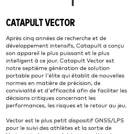
CATAPULT VECTOR
Après cinq années de recherche et de
développement intensifs, Catapult a conçu
son appareil le plus puissant et le plus
intelligent à ce jour. Catapult Vector est
notre septième génération de solution
portable pour l'élite qui établit de nouvelles
normes en matière de précision, de
convivialité et d'efficacité afin de faciliter les
décisions critiques concernant les
performances, les risques et le retour au jeu.
Vector est le plus petit dispositif GNSS/LPS
pour le suivi des athlètes et la sortie de