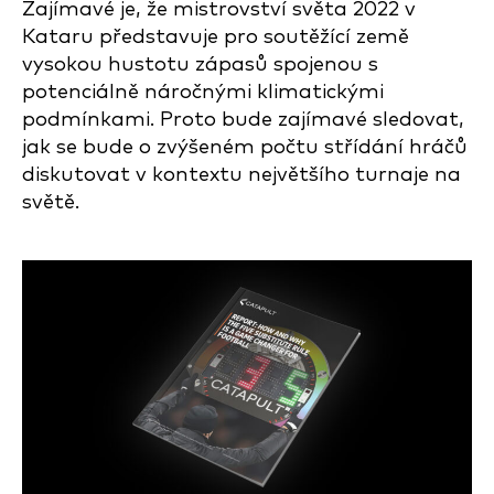
Zajímavé je, že mistrovství světa 2022 v
Kataru představuje pro soutěžící země
vysokou hustotu zápasů spojenou s
potenciálně náročnými klimatickými
podmínkami. Proto bude zajímavé sledovat,
jak se bude o zvýšeném počtu střídání hráčů
diskutovat v kontextu největšího turnaje na
světě.