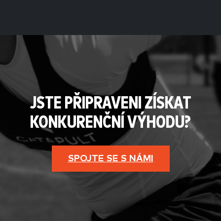
JSTE PŘIPRAVENI ZÍSKAT
KONKURENČNÍ VÝHODU?
SPOJTE SE S NÁMI