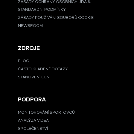
ZÁSADY OCHRANY OSOBNÍCH ÚDAJŮ
STANDARDNÍ PODMÍNKY
ZÁSADY POUŽÍVÁNÍ SOUBORŮ COOKIE
NEWSROOM
ZDROJE
BLOG
ČASTO KLADENÉ DOTAZY
STANOVENÍ CEN
PODPORA
MONITOROVÁNÍ SPORTOVCŮ
ANALÝZA VIDEA
SPOLEČENSTVÍ