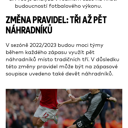
budoucností fotbalového výkonu.
ZMĚNA PRAVIDEL: TŘI AŽ PĚT
NÁHRADNÍKŮ
V sezóně 2022/2023 budou moci týmy
během každého zápasu využít pět
náhradníků místo tradičních tří. V důsledku
této změny pravidel může být na zápasové
soupisce uvedeno také devět náhradníků.