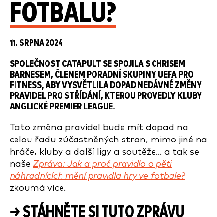
FOTBALU?
11. SRPNA 2024
SPOLEČNOST CATAPULT SE SPOJILA S CHRISEM
BARNESEM, ČLENEM PORADNÍ SKUPINY UEFA PRO
FITNESS, ABY VYSVĚTLILA DOPAD NEDÁVNÉ ZMĚNY
PRAVIDEL PRO STŘÍDÁNÍ, KTEROU PROVEDLY KLUBY
ANGLICKÉ PREMIER LEAGUE.
Tato změna pravidel bude mít dopad na
celou řadu zúčastněných stran, mimo jiné na
hráče, kluby a další ligy a soutěže... a tak se
naše
Zpráva: Jak a proč pravidlo o pěti
náhradnících mění pravidla hry ve fotbale?
zkoumá více.
→ STÁHNĚTE SI TUTO ZPRÁVU