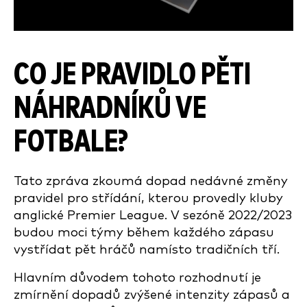
CO JE PRAVIDLO PĚTI
NÁHRADNÍKŮ VE
FOTBALE?
Tato zpráva zkoumá dopad nedávné změny
pravidel pro střídání, kterou provedly kluby
anglické Premier League. V sezóně 2022/2023
budou moci týmy během každého zápasu
vystřídat pět hráčů namísto tradičních tří.
Hlavním důvodem tohoto rozhodnutí je
zmírnění dopadů zvýšené intenzity zápasů a