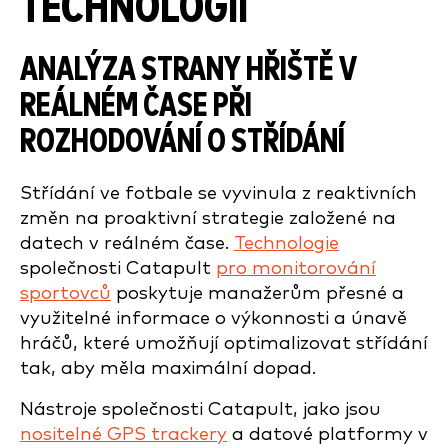
TECHNOLOGIÍ
ANALÝZA STRANY HŘIŠTĚ V
REÁLNÉM ČASE PŘI
ROZHODOVÁNÍ O STŘÍDÁNÍ
Střídání ve fotbale se vyvinula z reaktivních
změn na proaktivní strategie založené na
datech v reálném čase.
Technologie
společnosti Catapult
pro monitorování
sportovců
poskytuje manažerům přesné a
využitelné informace o výkonnosti a únavě
hráčů, které umožňují optimalizovat střídání
tak, aby měla maximální dopad.
Nástroje společnosti Catapult, jako jsou
nositelné GPS trackery
a datové platformy v