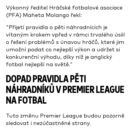
Výkonný ředitel Hráčské fotbalové asociace
(PFA) Maheta Molango řekl:
"Přijetí pravidla o pěti náhradnících je
vítaným krokem vpřed v rámci trvalého úsilí
o řešení problémů s únavou hráčů, které jim
umožní podat co nejlepší výkon a udržet si
konkurenční výhodu, díky níž je anglický
fotbal nejlepší na světě."
DOPAD PRAVIDLA PĚTI
NÁHRADNÍKŮ V PREMIER LEAGUE
NA FOTBAL
Tuto změnu Premier League budou pozorně
sledovat i nezúčastněné strany.