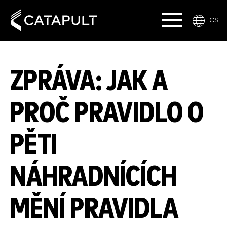
CS
ZPRÁVA: JAK A
PROČ PRAVIDLO O
PĚTI
NÁHRADNÍCÍCH
MĚNÍ PRAVIDLA