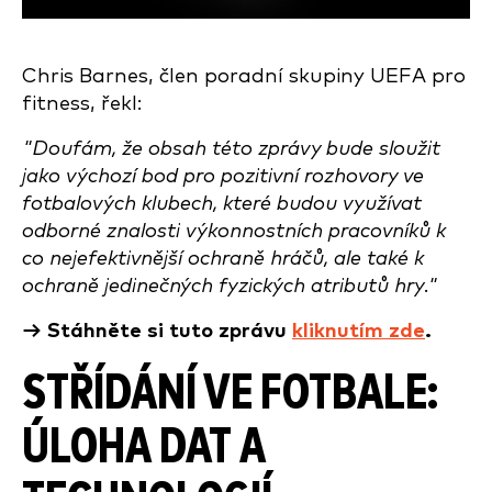
Chris Barnes, člen poradní skupiny UEFA pro
fitness, řekl:
"Doufám, že obsah této zprávy bude sloužit
jako výchozí bod pro pozitivní rozhovory ve
fotbalových klubech, které budou využívat
odborné znalosti výkonnostních pracovníků k
co nejefektivnější ochraně hráčů, ale také k
ochraně jedinečných fyzických atributů hry."
→ Stáhněte si tuto zprávu
kliknutím zde
.
STŘÍDÁNÍ VE FOTBALE:
ÚLOHA DAT A