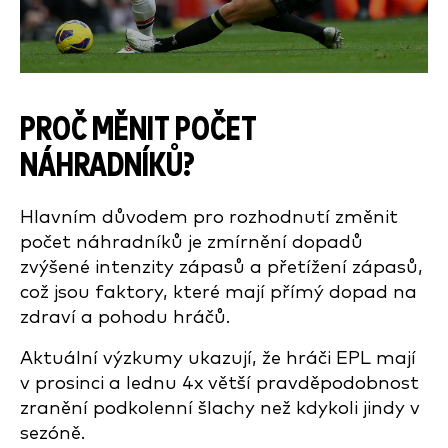
PROČ MĚNIT POČET
NÁHRADNÍKŮ?
Hlavním důvodem pro rozhodnutí změnit
počet náhradníků je zmírnění dopadů
zvýšené intenzity zápasů a přetížení zápasů,
což jsou faktory, které mají přímý dopad na
zdraví a pohodu hráčů.
Aktuální výzkumy ukazují, že hráči EPL mají
v prosinci a lednu 4x větší pravděpodobnost
zranění podkolenní šlachy než kdykoli jindy v
sezóně.