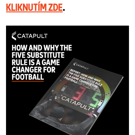
KLIKNUTÍM ZDE
.