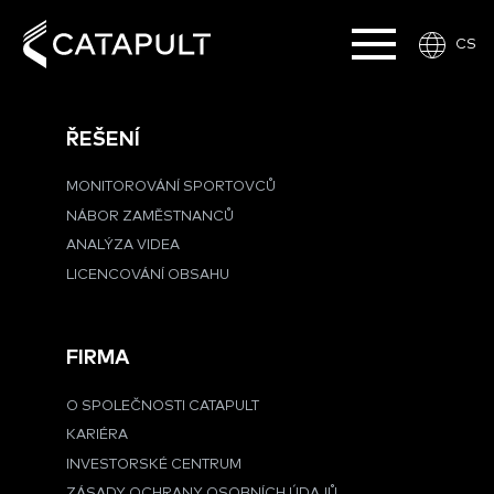
CS
ŘEŠENÍ
MONITOROVÁNÍ SPORTOVCŮ
NÁBOR ZAMĚSTNANCŮ
ANALÝZA VIDEA
LICENCOVÁNÍ OBSAHU
FIRMA
O SPOLEČNOSTI CATAPULT
KARIÉRA
INVESTORSKÉ CENTRUM
ZÁSADY OCHRANY OSOBNÍCH ÚDAJŮ