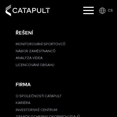
CS
ŘEŠENÍ
MONITOROVÁNÍ SPORTOVCŮ
NÁBOR ZAMĚSTNANCŮ
ANALÝZA VIDEA
LICENCOVÁNÍ OBSAHU
FIRMA
O SPOLEČNOSTI CATAPULT
KARIÉRA
INVESTORSKÉ CENTRUM
ZÁSADY OCHRANY OSOBNÍCH ÚDAJŮ