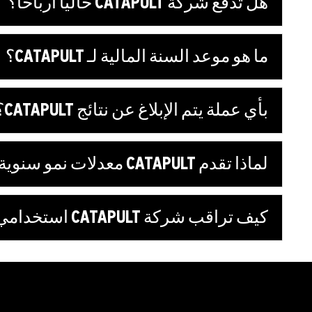
هل تدفع شركة CATAPULT حاليًا أرباحًا؟
ما هو موعد السنة المالية لـ CATAPULT؟
بأي عملة يتم الإبلاغ عن نتائج CATAPULT؟
لماذا تقدم CATAPULT معدلات نمو سنوية بالعملة الثابتة؟
كيف تراقب شركة CATAPULT استخدامي لهذا الموقع الإلكتروني؟