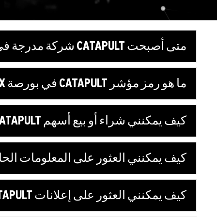
متى أصبحت CATAPULT شركة مدرجة في البورصة؟
ما هو رمز مؤشر CATAPULT في بورصة ASX؟
كيف يمكنني شراء أو بيع أسهم CATAPULT؟
كيف يمكنني العثور على المعلومات الحال
كيف يمكنني العثور على إعلانات CATAPULT في بورصة ASX؟