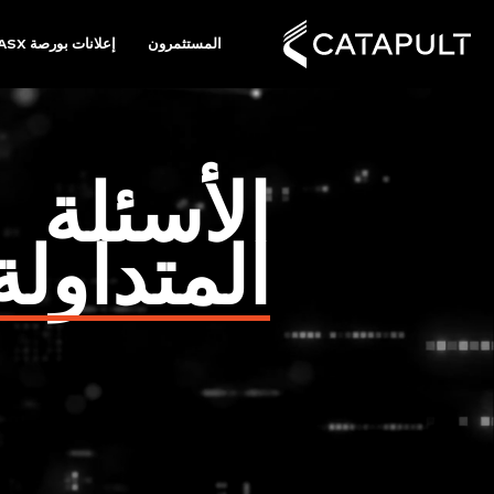
المستثمرون
إعلانات بورصة ASX
الأسئلة
المتداولة