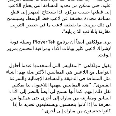
عليه، حتى تتمكن من تحديد المسافة التي يحتاج اللاعب
إلى قطعها حسب مركزه. لذا سيحتاج الظهير إلى قطع
مسافة محددة مختلفة عن لاعب خط الوسط، وسيسمح
لي ذلك ببرمجة ما يقطعه لاعب ما في حصص التدريب
مقارنة باللاعب الذي يليه".
يرى مولكاهي أيضاً أن برنامج PlayerTek وسيلة قوية
لإشراك لاعبي كلير ببيانات الأداء ومراقبة التحسن بمرور
الوقت.
يقول مولكاهي: "المقاييس التي أستخدمها عندما أحاول
التواصل مع اللاعبين هي المقاييس الأكثر صلة بهم؛ أشياء
مثل المسافة في الدقيقة والمسافة الإجمالية والسرعة
القصوى". "هذه المقاييس يفهمها اللاعبون، لذا يمكنني
نقل ذلك إليهم. كما أنها تسمح لي أيضاً بالنظر إلى الأداء
السابق ومقارنته من مباراة إلى أخرى حتى يتمكنوا من
معرفة ما إذا كانوا يتحسنون ويستطيعون تحديد ما إذا
كانوا يتحسنون من مباراة إلى أخرى."