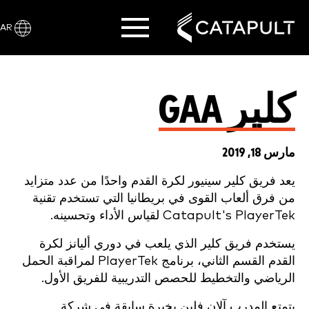
AR
كلير GAA
مارس 18, 2019
يعد فريق كلير سينيور لكرة القدم واحدًا من عدد متزايد
من فرق ألعاب القوى في بريطانيا التي تستخدم تقنية
Catapult's PlayerTek لقياس الأداء وتحسينه.
يستخدم فريق كلير الذي يلعب في دوري أليانز لكرة
القدم القسم الثاني، برنامج PlayerTek لمراقبة الحمل
الرياضي والتخطيط للحصص التدريبية للفريق الأول.
يتمتع المدرب آلان فلين بخبرة سابقة في شركة