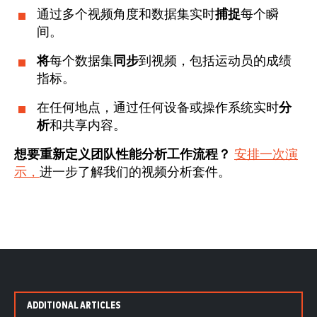
通过多个视频角度和数据集实时
捕捉
每个瞬
间。
将
每个数据集
同步
到视频，包括运动员的成绩
指标。
在任何地点，通过任何设备或操作系统实时
分
析
和共享内容。
想要重新定义团队性能分析工作流程？
安排一次演
示，
进一步了解我们的视频分析套件。
ADDITIONAL ARTICLES