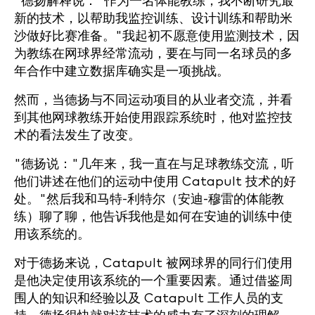
"德扬解释说："作为一名体能教练，我不断研究最
新的技术，以帮助我监控训练、设计训练和帮助米
沙做好比赛准备。"我起初不愿意使用监测技术，因
为教练在网球界经常流动，要在与同一名球员的多
年合作中建立数据库确实是一项挑战。
然而，当德扬与不同运动项目的从业者交流，并看
到其他网球教练开始使用跟踪系统时，他对监控技
术的看法发生了改变。
"德扬说："几年来，我一直在与足球教练交流，听
他们讲述在他们的运动中使用 Catapult 技术的好
处。"然后我和马特-利特尔（安迪-穆雷的体能教
练）聊了聊，他告诉我他是如何在安迪的训练中使
用该系统的。
对于德扬来说，Catapult 被网球界的同行们使用
是他决定使用该系统的一个重要因素。通过借鉴周
围人的知识和经验以及 Catapult 工作人员的支