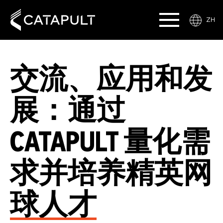
ZH
交流、应用和发
展：通过
CATAPULT 量化需
求并培养精英网
球人才