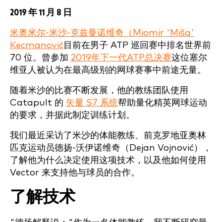
2019 年 11 月 8 日
米奥米尔-米沙-克兹曼诺维奇（Miomir 'Miša'
Kecmanović
目前在男子 ATP 巡回赛中排名世界前
70 位。曾参加
2019年下一代ATP总决赛
这位塞尔
维亚人被认为在最高级别的网球赛事中前途无量。
随着米沙的比赛不断发展，他的教练团队使用
Catapult 的
矢量 S7 系统
帮助量化精英网球运动
的要求，并据此制定训练计划。
我们最近采访了米沙的体能教练、前克罗地亚奥林
匹克运动员德扬-沃伊诺维奇（Dejan Vojnović），
了解他为什么决定使用这项技术，以及他如何使用
Vector 来支持他与球员的合作。
了解技术