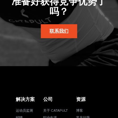
准备好获得竞争优势了
吗？
联系我们
解决方案
公司
资源
运动员监测
关于 CATAPULT
博客
招聘
职业生涯
常见问题