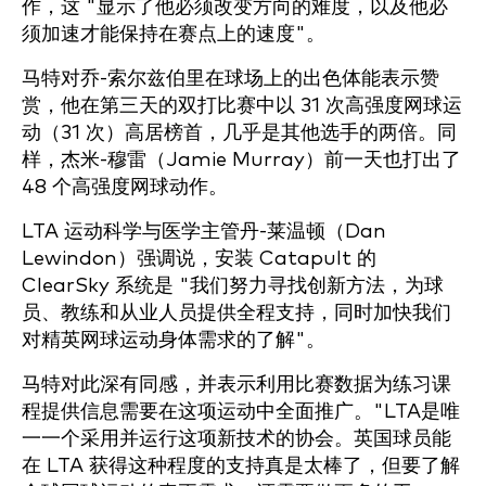
作，这 "显示了他必须改变方向的难度，以及他必
须加速才能保持在赛点上的速度"。
马特对乔-索尔兹伯里在球场上的出色体能表示赞
赏，他在第三天的双打比赛中以 31 次高强度网球运
动（31 次）高居榜首，几乎是其他选手的两倍。同
样，杰米-穆雷（Jamie Murray）前一天也打出了
48 个高强度网球动作。
LTA 运动科学与医学主管丹-莱温顿（Dan
Lewindon）强调说，安装 Catapult 的
ClearSky 系统是 "我们努力寻找创新方法，为球
员、教练和从业人员提供全程支持，同时加快我们
对精英网球运动身体需求的了解"。
马特对此深有同感，并表示利用比赛数据为练习课
程提供信息需要在这项运动中全面推广。"LTA是唯
一一个采用并运行这项新技术的协会。英国球员能
在 LTA 获得这种程度的支持真是太棒了，但要了解