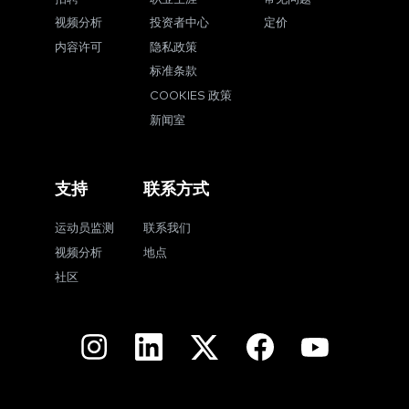
视频分析
投资者中心
定价
内容许可
隐私政策
标准条款
COOKIES 政策
新闻室
支持
联系方式
运动员监测
联系我们
视频分析
地点
社区