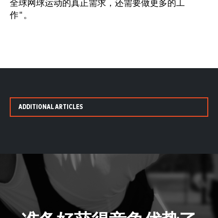
全球网球运动的真正需求，还需要做更多的工
作"。
ADDITIONAL ARTICLES