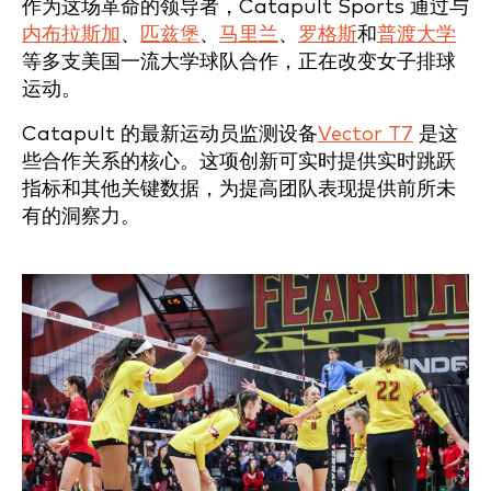
作为这场革命的领导者，Catapult Sports 通过与
内布拉斯加
、
匹兹堡
、
马里兰
、
罗格斯
和
普渡大学
等多支美国一流大学球队合作，正在改变女子排球
运动。
Catapult 的最新运动员监测设备
Vector T7
是这
些合作关系的核心。这项创新可实时提供实时跳跃
指标和其他关键数据，为提高团队表现提供前所未
有的洞察力。