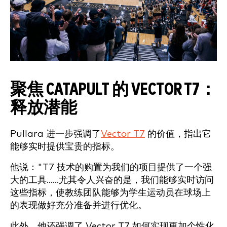
聚焦 CATAPULT 的 VECTOR T7：
释放潜能
Pullara 进一步强调了
Vector T7
的价值，指出它
能够实时提供宝贵的指标。
他说："T7 技术的购置为我们的项目提供了一个强
大的工具......尤其令人兴奋的是，我们能够实时访问
这些指标，使教练团队能够为学生运动员在球场上
的表现做好充分准备并进行优化。
此外，他还强调了 Vector T7 如何实现更加个性化