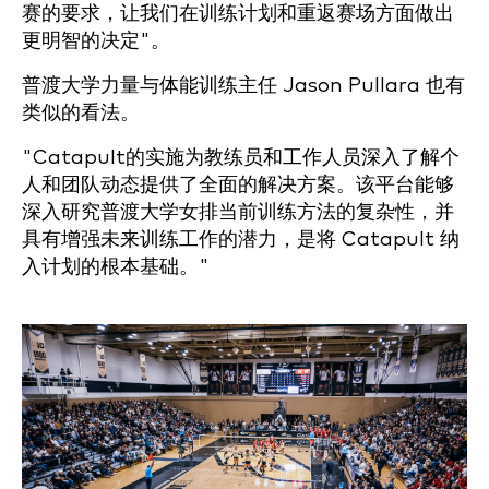
赛的要求，让我们在训练计划和重返赛场方面做出
更明智的决定"。
普渡大学力量与体能训练主任 Jason Pullara 也有
类似的看法。
"Catapult的实施为教练员和工作人员深入了解个
人和团队动态提供了全面的解决方案。该平台能够
深入研究普渡大学女排当前训练方法的复杂性，并
具有增强未来训练工作的潜力，是将 Catapult 纳
入计划的根本基础。"