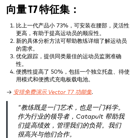
向量 T7 特征集：
比上一代产品小 73%，可安装在腰部，灵活性
更高，有助于提高运动员的顺应性。
新的具体分析方法可帮助教练详细了解运动员
的需求。
优化跟踪，提供同类最佳的运动员监测准确
性。
便携性提高了 50%，包括一个独立托盘、待使
用模式和便携式充电板载电池。
→
安排免费演示 Vector T7 功能集
.
"教练既是一门艺术，也是一门科学。
作为行业的领导者，Catapult 帮助我
们提高绩效，管理我们的负荷。我们
很高兴与他们合作。