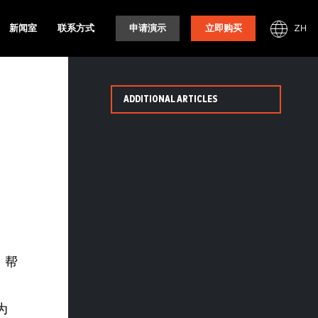
ZH
新闻室
联系方式
申请演示
立即购买
ADDITIONAL ARTICLES
，帮
为