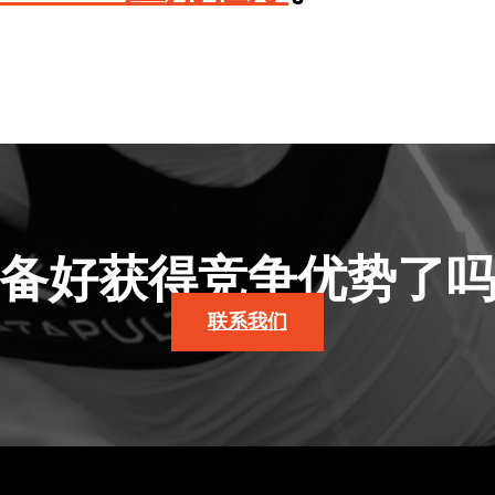
备好获得竞争优势了
联系我们