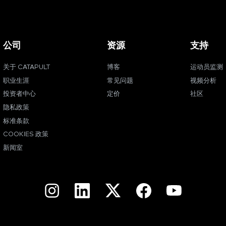
公司
资源
支持
关于 CATAPULT
博客
运动员监测
职业生涯
常见问题
视频分析
投资者中心
定价
社区
隐私政策
标准条款
COOKIES 政策
新闻室