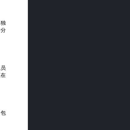
单独
后分
练员
正在
，包