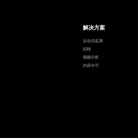
解决方案
运动员监测
招聘
视频分析
内容许可