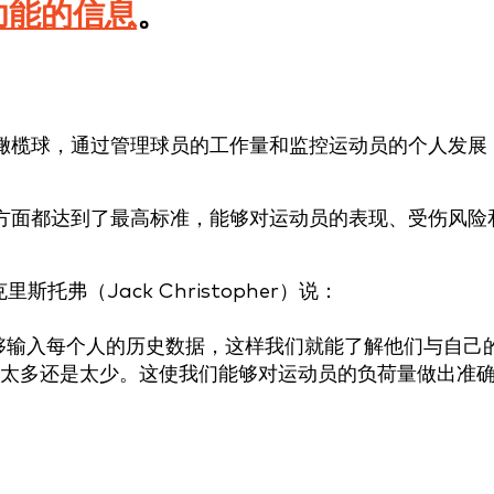
功能的信息
。
球和橄榄球，通过管理球员的工作量和监控运动员的个人发展
效率方面都达到了最高标准，能够对运动员的表现、受伤风险
弗（Jack Christopher）说：
我们能够输入每个人的历史数据，这样我们就能了解他们与自己
太多还是太少。这使我们能够对运动员的负荷量做出准