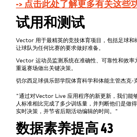
-> 点击此处了解更多有关这些
试用和测试
Vector 用于最精英的竞技体育项目，包括足
让球队为任何比赛的要求做好准备。
Vector 运动员监测系统在准确性、可靠性和
重返赛场做出关键决策。
切尔西足球俱乐部学院体育科学和体能主管杰克-克里斯托
"通过对Vector Live 应用程序的新更新，
人标准相比完成了多少训练量，并判断他们是做得
实时决策，并节省后期活动编辑的时间。"
数据素养提高 43